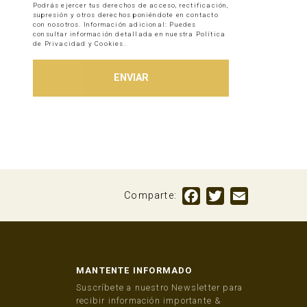
Podrás ejercer tus derechos de acceso, rectificación,
supresión y otros derechos poniéndote en contacto
con nosotros. Información adicional: Puedes
consultar información detallada en nuestra Política
de Privacidad y Cookies.
Facebook
Twitter
Email
Comparte:
MANTENTE INFORMADO
Suscríbete a nuestro Newsletter para
recibir información importante &