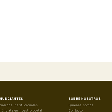
NUNCIANTES
SOBRE NOSOTROS
cuerdos Institucionales
Quiénes somos
núnciate en nuestro portal
Contacto