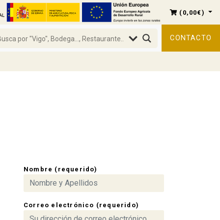
(
0,00
€
)
CONTACTO
Nombre (requerido)
Correo electrónico (requerido)