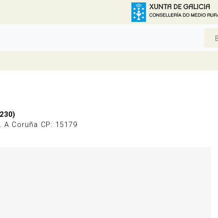
230)
s. A Coruña CP: 15179