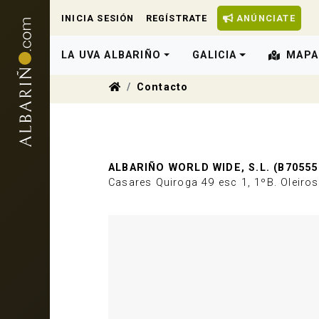
INICIA SESIÓN
REGÍSTRATE
ANÚNCIATE
LA UVA ALBARIÑO
GALICIA
MAPA
Contacto
ALBARIÑO WORLD WIDE, S.L. (B70555
Casares Quiroga 49 esc 1, 1ºB. Oleiro