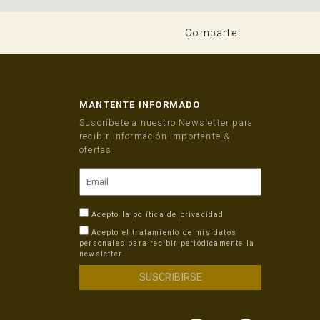
Comparte:
MANTENTE INFORMADO
Suscríbete a nuestro Newsletter para
recibir información importante &
ofertas
Acepto la
política de privacidad
Acepto el tratamiento de mis datos
personales para recibir periódicamente la
newsletter.