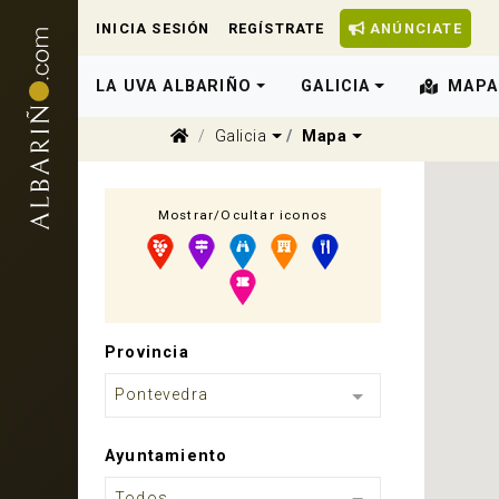
INICIA SESIÓN
REGÍSTRATE
ANÚNCIATE
LA UVA ALBARIÑO
GALICIA
MAPA
Dropdown
Dropdown
Galicia
Mapa
Mostrar/Ocultar iconos
Provincia
Pontevedra
Ayuntamiento
Todos