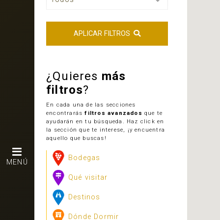
APLICAR FILTROS
¿Quieres
más
filtros
?
En cada una de las secciones
encontrarás
filtros avanzados
que te
ayudarán en tu búsqueda. Haz click en
la sección que te interese, ¡y encuentra
aquello que buscas!
Bodegas
MENÚ
Qué visitar
Destinos
Dónde Dormir