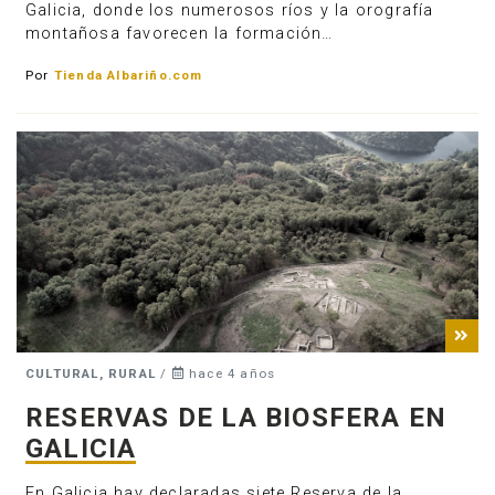
Galicia, donde los numerosos ríos y la orografía
montañosa favorecen la formación…
Por
Tienda Albariño.com
CULTURAL, RURAL
/
hace 4 años
RESERVAS DE LA BIOSFERA EN
GALICIA
En Galicia hay declaradas siete Reserva de la