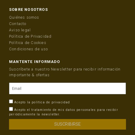
SOBRE NOSOTROS
Quiénes somos
Contacto
Aviso legal
Política de Privacidad
Política de Cookies
Condiciones de uso
MANTENTE INFORMADO
Suscríbete a nuestro Newsletter para recibir información
importante & ofertas
Acepto la
política de privacidad
Acepto el tratamiento de mis datos personales para recibir
periódicamente la newsletter.