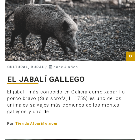
CULTURAL, RURAL
/
hace 4 años
EL JABALÍ GALLEGO
El jabalí, más conocido en Galicia como xabaril o
porco bravo (Sus scrofa, L. 1758) es uno de los
animales salvajes más comunes de los montes
gallegos y uno de…
Por
Tienda Albariño.com