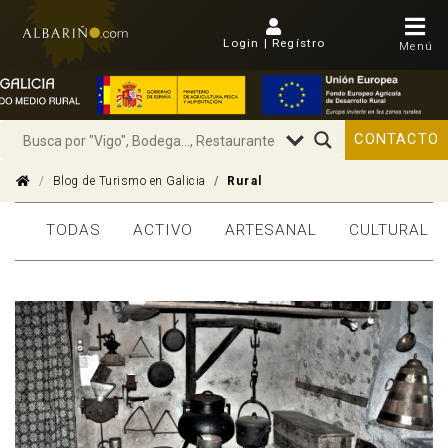
Login | Regístro
Menú
CONTACTO
Blog de Turismo en Galicia
Rural
TODAS
ACTIVO
ARTESANAL
CULTURAL