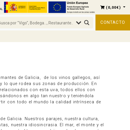
(
0,00
€
)
CONTACTO
mantes de Galicia, de los vinos gallegos, así
 y lo que rodea sus zonas de producción. En
s relacionados con esta uva, todos ellos con
sándonos en algo tan nuestro y teniéndola
ir con todo el mundo la calidad intrínseca de
de Galicia. Nuestros parajes, nuestra cultura,
tas, nuestra idiosincrasia. El mar, el monte y el