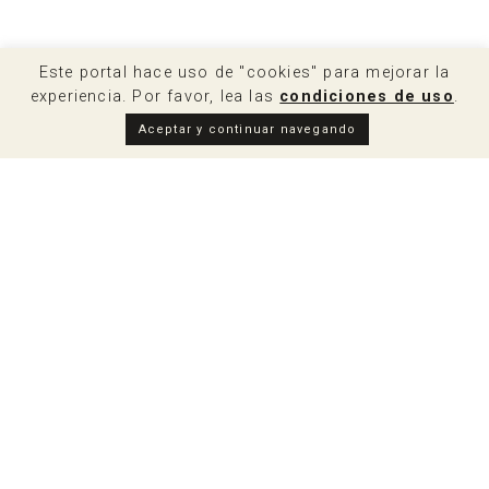
Este portal hace uso de "cookies" para mejorar la
experiencia. Por favor, lea las
condiciones de uso
.
Aceptar y continuar navegando
DESCARGAR INFORMACIÓN