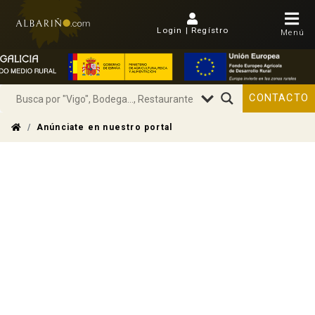
Login | Regístro
Menú
CONTACTO
Anúnciate en nuestro portal