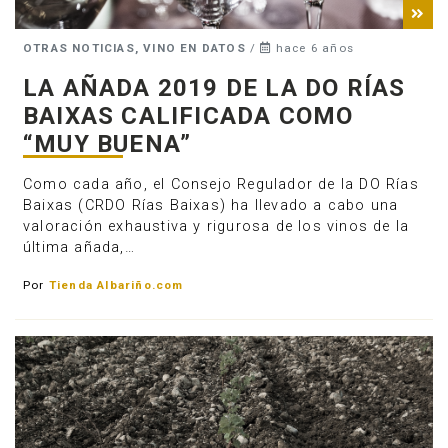
OTRAS NOTICIAS, VINO EN DATOS
/
hace 6 años
LA AÑADA 2019 DE LA DO RÍAS
BAIXAS CALIFICADA COMO
“MUY BUENA”
Como cada año, el Consejo Regulador de la DO Rías
Baixas (CRDO Rías Baixas) ha llevado a cabo una
valoración exhaustiva y rigurosa de los vinos de la
última añada,…
Por
Tienda Albariño.com