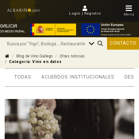
Login | Regístro
Menú
CONTACTO
Blog de Vino Gallego
Otras noticias
Categoría:
Vino en datos
TODAS
ACUERDOS INSTITUCIONALES
DEST