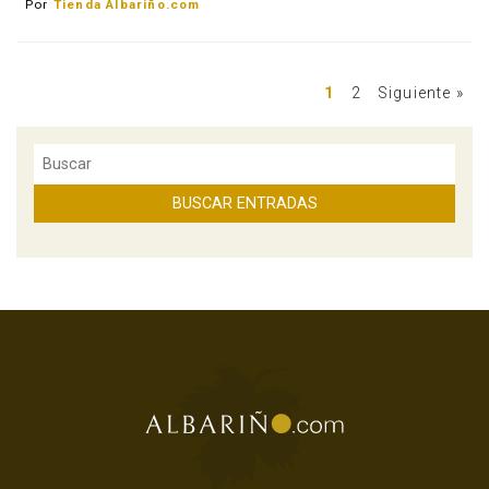
Por
Tienda Albariño.com
1
2
Siguiente »