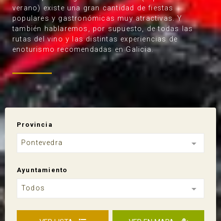
verano) existe una gran cantidad de fiestas
populares y gastronómicas muy atractivas. Y
también hablaremos, por supuesto, de todas las
rutas del vino y las distintas experiencias de
enoturismo recomendadas en Galicia.
Provincia
Pontevedra
Ayuntamiento
Todos