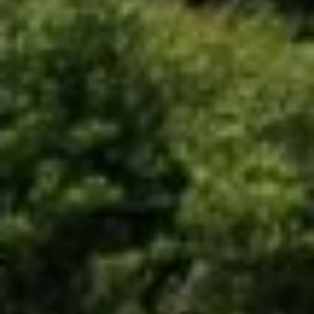
Anúnciate