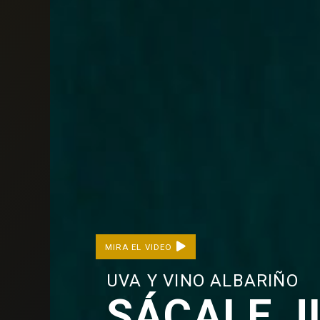
MIRA EL VIDEO
UVA Y VINO ALBARIÑO
SÁCALE J