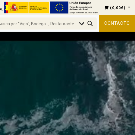
(
0,00
€
)
CONTACTO