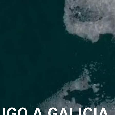
UGO A GALICIA