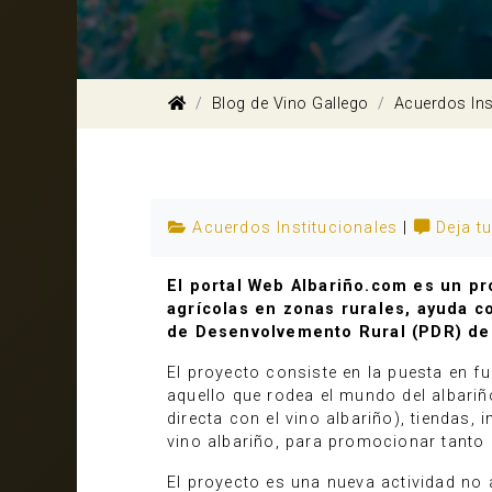
Blog de Vino Gallego
Acuerdos Ins
Acuerdos Institucionales
|
Deja t
El portal Web Albariño.com es un p
agrícolas en zonas rurales, ayuda c
de Desenvolvemento Rural (PDR) de 
El proyecto consiste en la puesta en f
aquello que rodea el mundo del albari
directa con el vino albariño), tiendas,
vino albariño, para promocionar tanto 
El proyecto es una nueva actividad no 