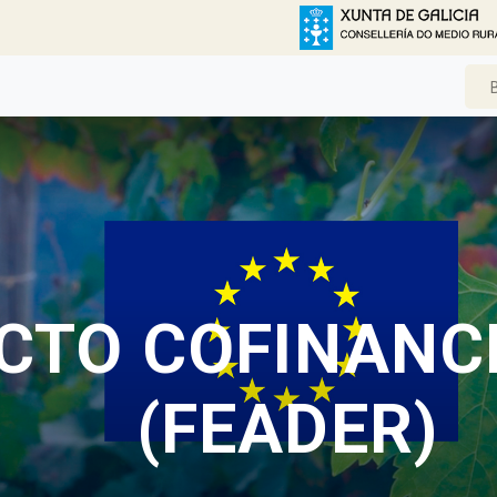
CTO COFINANC
(FEADER)