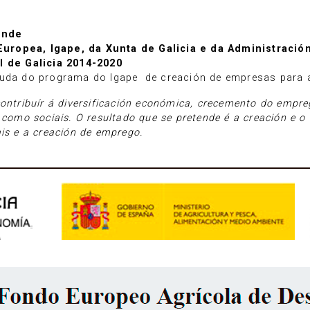
ende
uropea, Igape, da Xunta de Galicia e da Administración
 de Galicia 2014-2020
xuda do programa do Igape de creación de empresas para a
ontribuír á diversificación económica, crecemento do empreg
s como sociais. O resultado que se pretende é a creación 
ais e a creación de emprego.