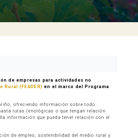
ción de empresas para actividades no
lo Rural (FEADER)
en el marco del Programa
ariño, ofreciendo información sobre todo
asta rutas (enológicas o que tengan relación
ella información que pueda tener relación con el
ción de empleo, sostenibilidad del medio rural y