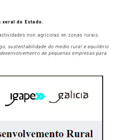
 xeral do Estado.
ctividades non agrícolas en zonas rurais.
o, sustentabilidade do medio rural e equilibrio
e o desenvolvemento de pequenas empresas para