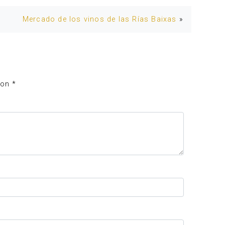
Mercado de los vinos de las Rías Baixas
»
con
*