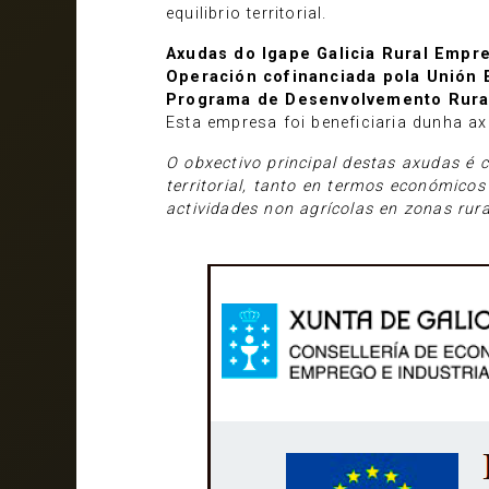
equilibrio territorial.
Axudas do Igape Galicia Rural Empr
Operación cofinanciada pola Unión E
Programa de Desenvolvemento Rural
Esta empresa foi beneficiaria dunha a
O obxectivo principal destas axudas é c
territorial, tanto en termos económico
actividades non agrícolas en zonas rur