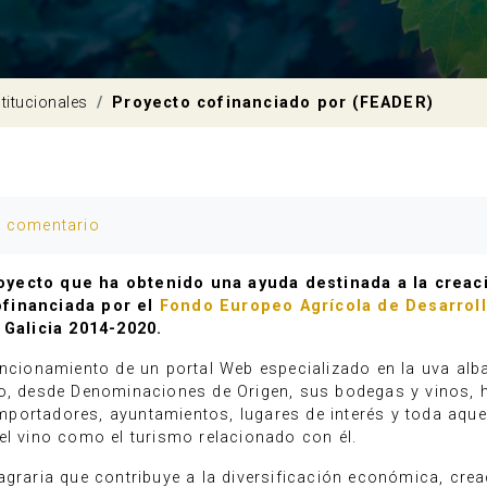
titucionales
Proyecto cofinanciado por (FEADER)
u comentario
royecto que ha obtenido una ayuda destinada a la crea
ofinanciada por el
Fondo Europeo Agrícola de Desarrol
Galicia 2014-2020.
uncionamiento de un portal Web especializado en la uva alb
ño, desde Denominaciones de Origen, sus bodegas y vinos, h
 importadores, ayuntamientos, lugares de interés y toda aqu
el vino como el turismo relacionado con él.
agraria que contribuye a la diversificación económica, crea