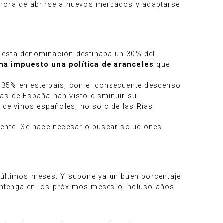
la hora de abrirse a nuevos mercados y adaptarse
e esta denominación destinaba un 30% del
ha impuesto una política de aranceles
que
 35% en este país, con el consecuente descenso
ras de España han visto disminuir su
a de vinos españoles, no solo de las Rías
mente. Se hace necesario buscar soluciones
s últimos meses. Y supone ya un buen porcentaje
antenga en los próximos meses o incluso años.