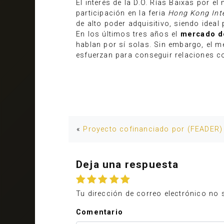
El interés de la D.O. Rías Baixas por 
participación en la feria
Hong Kong Inte
de alto poder adquisitivo, siendo ideal
En los últimos tres años el
mercado de
hablan por sí solas. Sin embargo, el m
esfuerzan para conseguir relaciones c
«
Proyecto cofinanciado por (FEADER)
Deja una respuesta
Tu dirección de correo electrónico no 
Comentario