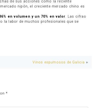
muchas de sus acciones como la reciente
el mercado nipón, el creciente mercado chino es
86% en volumen y un 70% en valor
. Las cifras
ego la labor de muchos profesionales que se
Vinos espumosos de Galicia
»
con
*