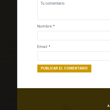
Nombre
*
Email
*
A