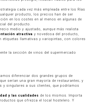
estrategia cada vez más empleada entre los Rías
ualquier producto, los precios han de ser
ción en los costes en al menos en algunas de
ial del producto.
recio medio y ajustado, aunque más realista
ntación atractiva
y novedosa del producto,
etiquetas llamativas y variopintas, con colores
cuente la sección de vinos del supermercado
ríamos diferenciar dos grandes grupos de
que serían una gran mayoría de restaurantes; y
es y singulares a sus clientes, que podríamos
idad y las cualidades
de los mismos. Importa
roductos que ofrezca el local hostelero. Y