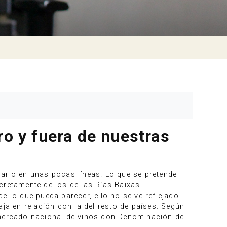
ro y fuera de nuestras
darlo en unas pocas líneas. Lo que se pretende
cretamente de los de las Rías Baixas.
e lo que pueda parecer, ello no se ve reflejado
a en relación con la del resto de países. Según
l mercado nacional de vinos con Denominación de