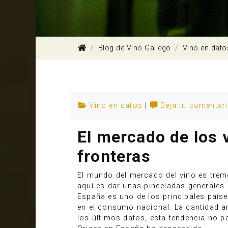
Blog de Vino Gallego
Vino en dato
Vino en datos
|
Deja tu comentar
El mercado de los 
fronteras
El mundo del mercado del vino es treme
aquí es dar unas pinceladas generales 
España es uno de los principales paíse
en el consumo nacional. La cantidad a
los últimos datos, esta tendencia no 