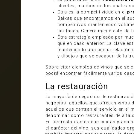
clientes, muchos de los cuales son
Otra es la competitividad en el
pr
Baixas que encontramos en el supe
competitivos manteniendo volúmen
las fases. Generalmente esto da 
Otra estrategia empleada por muc
que en caso anterior. La clave e
manteniendo una buena relación c
y dibujos que se escapan de la tr
Sobra citar ejemplos de vinos que se c
podrá encontrar fácilmente varios caso
La restauración
La mayoría de negocios de restauració
negocios: aquellos que ofrecen vinos 
aquellos que centran el servicio en el
denominar como restaurantes de alta 
En los restaurantes que cuidan y actua
el carácter del vino, sus cualidades or