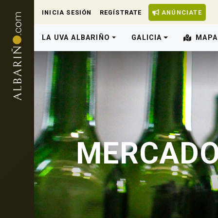
INICIA SESIÓN
REGÍSTRATE
ANÚNCIATE
LA UVA ALBARIÑO
GALICIA
MAPA
MERCADO 