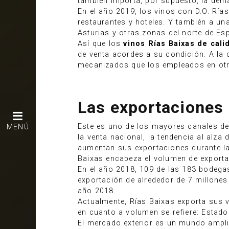
también importa, por supuesto, la dema
En el año 2019, los vinos con D.O. Rí
restaurantes y hoteles. Y también a u
Asturias y otras zonas del norte de Es
Así que los
vinos Rías Baixas de cali
de venta acordes a su condición. A la
mecanizados que los empleados en otras
Las exportaciones
Este es uno de los mayores canales de 
MENÚ
la venta nacional, la tendencia al alza
aumentan sus exportaciones durante l
Baixas encabeza el volumen de exportac
En el año 2018, 109 de las 183 bodegas
exportación de alrededor de 7 millones 
año 2018.
Actualmente, Rías Baixas exporta sus
en cuanto a volumen se refiere: Estado
El mercado exterior es un mundo ampli