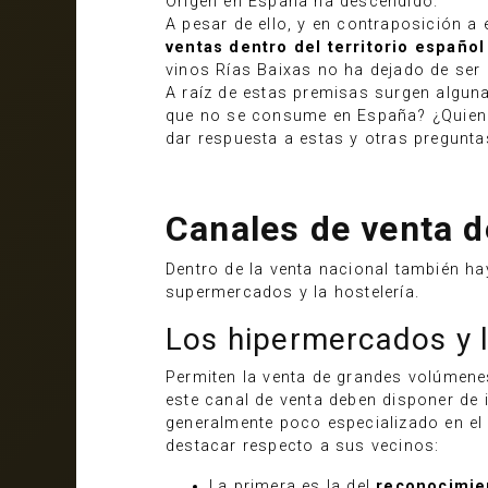
Origen en España ha descendido.
A pesar de ello, y en contraposición a 
ventas dentro del territorio español
vinos Rías Baixas no ha dejado de ser 
A raíz de estas premisas surgen algun
que no se consume en España? ¿Quiene
dar respuesta a estas y otras pregunta
Canales de venta de
Dentro de la venta nacional también ha
supermercados y la hostelería.
Los hipermercados y l
Permiten la venta de grandes volúmene
este canal de venta deben disponer de 
generalmente poco especializado en el 
destacar respecto a sus vecinos:
La primera es la del
reconocimie