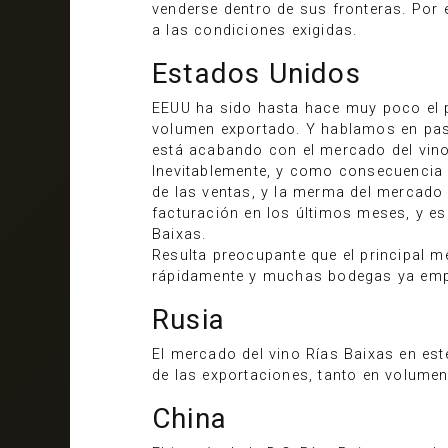
venderse dentro de sus fronteras. Por 
a las condiciones exigidas.
Estados Unidos
EEUU ha sido hasta hace muy poco el p
volumen exportado. Y hablamos en pa
está acabando con el mercado del vino
Inevitablemente, y como consecuencia 
de las ventas, y la merma del mercado
facturación en los últimos meses, y es
Baixas.
Resulta preocupante que el principal 
rápidamente y muchas bodegas ya empie
Rusia
El mercado del vino Rías Baixas en es
de las exportaciones, tanto en volume
China