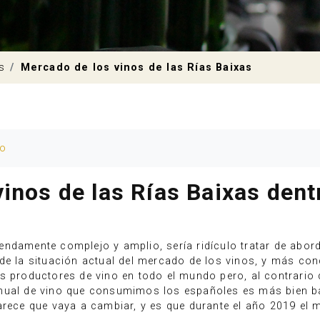
s
Mercado de los vinos de las Rías Baixas
io
vinos de las Rías Baixas dent
ndamente complejo y amplio, sería ridículo tratar de abor
de la situación actual del mercado de los vinos, y más con
s productores de vino en todo el mundo pero, al contrario d
nual de vino que consumimos los españoles es más bien baj
parece que vaya a cambiar, y es que durante el año 2019 e