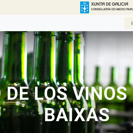
DE LOS VINOS 
BAIXAS