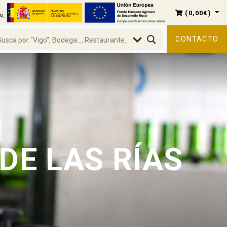
(
0,00
€
)
CONTACTO
DE LAS RÍAS