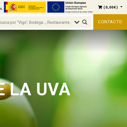
(
0,00
€
)
CONTACTO
E LA UVA