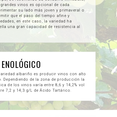
 grandes vinos es opcional de cada
rimentar su lado más joven y primaveral o
rmitir que el paso del tiempo afine y
edades, en este caso, la variedad ha
lla una gran capacidad de resistencia al
 ENOLÓGICO
variedad albariño es producir vinos con alto
o. Dependiendo de la zona de producción la
ca de los vinos varía entre 8,6 y 14,2% vol
tre 7,2 y 14,3 g/L de Ácido Tartárico.