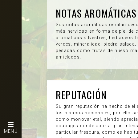
NOTAS AROMÁTICAS
Sus notas aromáticas oscilan desd
más nervioso en forma de piel de cí
aromáticas silvestres, herbáceos f
verdes, mineralidad, piedra salada,
pesadas como frutas de hueso mad
amielados.
REPUTACIÓN
Su gran reputación ha hecho de ella 
los blancos nacionales, por ello s
como monovarietal, siendo aprecia
coupages donde aporta gran intens
MENÚ
particular frescura, como es habitu