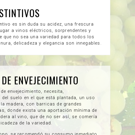
STINTIVOS
ntivo es sin duda su acidez, una frescura
ugar a vinos eléctricos, sorprendentes y
e que no sea una variedad para todos los
inura, delicadeza y elegancia son innegables.
 DE ENVEJECIMIENTO
de envejecimiento, necesita,
 del suelo en el que está plantada, un uso
la madera, con barricas de grandes
as, donde exista una aportación mínima de
era al vino, que de no ser así, se comería
icadeza de la variedad.
mpo, se recomendó su consumo inmediato,