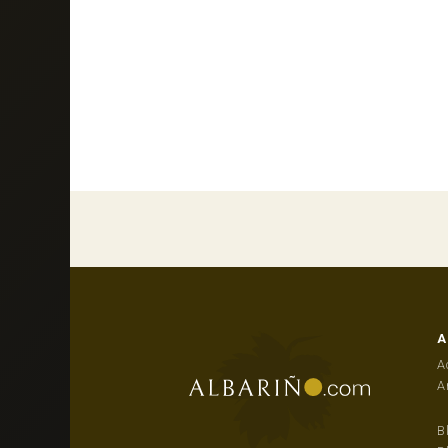
A
A
A
B