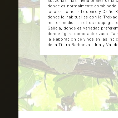
subzonas más meridionales de la D.
donde es normalmente combinada 
locales como la Loureiro y Caiño B
donde lo habitual es con la Treixa
menor medida en otros coupages en
Galicia, donde es variedad preferen
donde figura como autorizada. Ta
la elaboración de vinos en las Ind
de la Tierra Barbanza e Iria y Val d