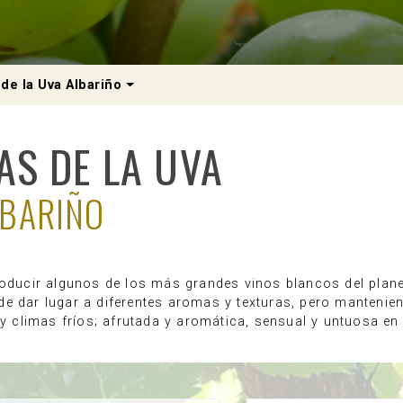
Dropdown
 de la Uva Albariño
AS DE LA UVA
LBARIÑO
oducir algunos de los más grandes vinos blancos del planeta
e dar lugar a diferentes aromas y texturas, pero manteniend
 y climas fríos; afrutada y aromática, sensual y untuosa en 