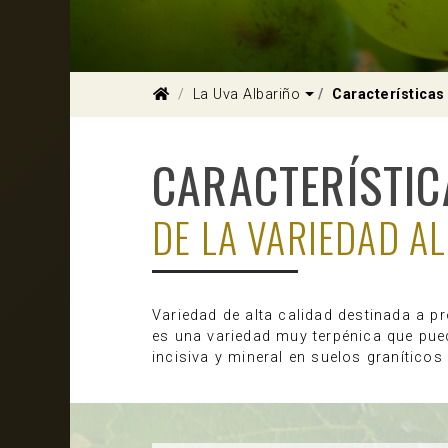
Dropdown
La Uva Albariño
Características
CARACTERÍSTIC
DE LA VARIEDAD A
Variedad de alta calidad destinada a pr
es una variedad muy terpénica que pued
incisiva y mineral en suelos graníticos