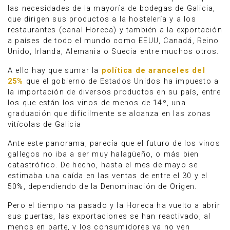
las necesidades de la mayoría de bodegas de Galicia,
que dirigen sus productos a la hostelería y a los
restaurantes (canal Horeca) y también a la exportación
a países de todo el mundo como EEUU, Canadá, Reino
Unido, Irlanda, Alemania o Suecia entre muchos otros.
A ello hay que sumar la
política de aranceles del
25%
que el gobierno de Estados Unidos ha impuesto a
la importación de diversos productos en su país, entre
los que están los vinos de menos de 14º, una
graduación que difícilmente se alcanza en las zonas
vitícolas de Galicia
Ante este panorama, parecía que el futuro de los vinos
gallegos no iba a ser muy halagüeño, o más bien
catastrófico. De hecho, hasta el mes de mayo se
estimaba una caída en las ventas de entre el 30 y el
50%, dependiendo de la Denominación de Origen.
Pero el tiempo ha pasado y la Horeca ha vuelto a abrir
sus puertas, las exportaciones se han reactivado, al
menos en parte, y los consumidores ya no ven