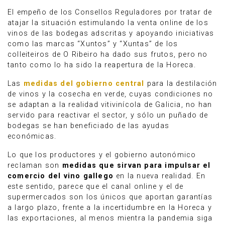
El empeño de los Consellos Reguladores por tratar de
atajar la situación estimulando la venta online de los
vinos de las bodegas adscritas y apoyando iniciativas
como las marcas “Xuntos” y “Xuntas” de los
colleiteiros de O Ribeiro ha dado sus frutos, pero no
tanto como lo ha sido la reapertura de la Horeca.
Las
medidas del gobierno central
para la destilación
de vinos y la cosecha en verde, cuyas condiciones no
se adaptan a la realidad vitivinícola de Galicia, no han
servido para reactivar el sector, y sólo un puñado de
bodegas se han beneficiado de las ayudas
económicas.
Lo que los productores y el gobierno autonómico
reclaman son
medidas que sirvan para impulsar el
comercio del vino gallego
en la nueva realidad. En
este sentido, parece que el canal online y el de
supermercados son los únicos que aportan garantías
a largo plazo, frente a la incertidumbre en la Horeca y
las exportaciones, al menos mientra la pandemia siga