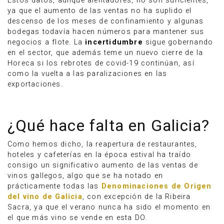
Estos datos, aunque alentadores, no son suficientes,
ya que el aumento de las ventas no ha suplido el
descenso de los meses de confinamiento y algunas
bodegas todavía hacen números para mantener sus
negocios a flote. La
incertidumbre
sigue gobernando
en el sector, que además teme un nuevo cierre de la
Horeca si los rebrotes de covid-19 continúan, así
como la vuelta a las paralizaciones en las
exportaciones.
¿Qué hace falta en Galicia?
Como hemos dicho, la reapertura de restaurantes,
hoteles y cafeterías en la época estival ha traído
consigo un significativo aumento de las ventas de
vinos gallegos, algo que se ha notado en
prácticamente todas las
Denominaciones de Origen
del vino de Galicia
, con excepción de la Ribeira
Sacra, ya que el verano nunca ha sido el momento en
el que más vino se vende en esta DO.