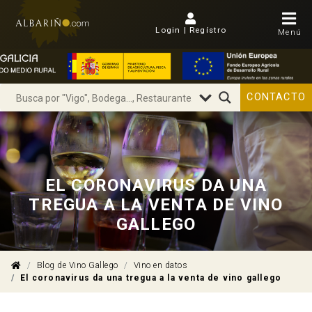
Login | Regístro
Menú
CONTACTO
EL CORONAVIRUS DA UNA
TREGUA A LA VENTA DE VINO
GALLEGO
Blog de Vino Gallego
Vino en datos
El coronavirus da una tregua a la venta de vino gallego