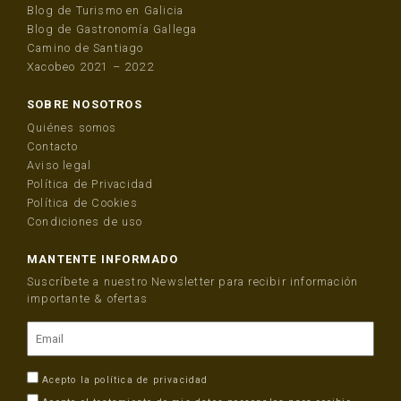
Blog de Turismo en Galicia
Blog de Gastronomía Gallega
Camino de Santiago
Xacobeo 2021 – 2022
SOBRE NOSOTROS
Quiénes somos
Contacto
Aviso legal
Política de Privacidad
Política de Cookies
Condiciones de uso
MANTENTE INFORMADO
Suscríbete a nuestro Newsletter para recibir información
importante & ofertas
Acepto la
política de privacidad