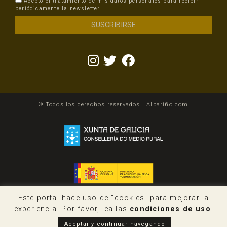
Acepto el tratamiento de mis datos personales para recibir
periódicamente la newsletter.
© Todos los derechos reservados | Albariño.com
Este portal hace uso de "cookies" para mejorar la
experiencia. Por favor, lea las
condiciones de uso
.
Aceptar y continuar navegando