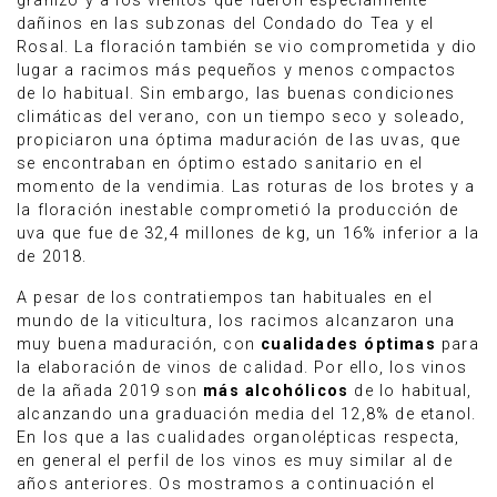
granizo y a los vientos que fueron especialmente
dañinos en las subzonas del Condado do Tea y el
Rosal. La floración también se vio comprometida y dio
lugar a racimos más pequeños y menos compactos
de lo habitual. Sin embargo, las buenas condiciones
climáticas del verano, con un tiempo seco y soleado,
propiciaron una óptima maduración de las uvas, que
se encontraban en óptimo estado sanitario en el
momento de la vendimia. Las roturas de los brotes y a
la floración inestable comprometió la producción de
uva que fue de 32,4 millones de kg, un 16% inferior a la
de 2018.
A pesar de los contratiempos tan habituales en el
mundo de la viticultura, los racimos alcanzaron una
muy buena maduración, con
cualidades óptimas
para
la elaboración de vinos de calidad. Por ello, los vinos
de la añada 2019 son
más alcohólicos
de lo habitual,
alcanzando una graduación media del 12,8% de etanol.
En los que a las cualidades organolépticas respecta,
en general el perfil de los vinos es muy similar al de
años anteriores. Os mostramos a continuación el