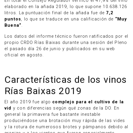
En total el Consejo Regulador verificó el 47,9% del vino
elaborado en la añada 2019, lo que supone 10.638.126
litros. La puntuación final de la añada fue de
7,2
puntos
, lo que se traduce en una calificación de
“Muy
Buena”
.
Los datos del informe técnico fueron ratificados por el
propio CRDO Rías Baixas durante una sesión del Pleno
el pasado día 26 de junio y publicados en su web
oficial en agosto.
Características de los vinos
Rías Baixas 2019
El año 2019 fue algo
complejo para el cultivo de la
vid
y con diferencias según qué zonas de la DO. En
general la primavera fue bastante inestable
produciéndose una brotación muy rápida de las vides
y la rotura de numerosos brotes y pámpanos debido al