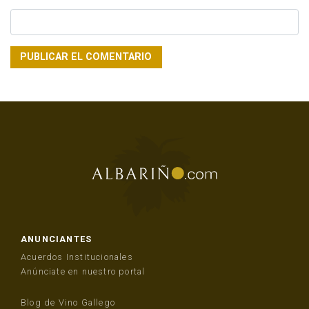
ANUNCIANTES
Acuerdos Institucionales
Anúnciate en nuestro portal
Blog de Vino Gallego