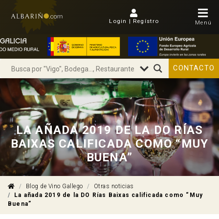
Login | Regístro
Menú
CONTACTO
LA AÑADA 2019 DE LA DO RÍAS
BAIXAS CALIFICADA COMO “MUY
BUENA”
Blog de Vino Gallego
Otras noticias
La añada 2019 de la DO Rías Baixas calificada como “Muy
Buena”