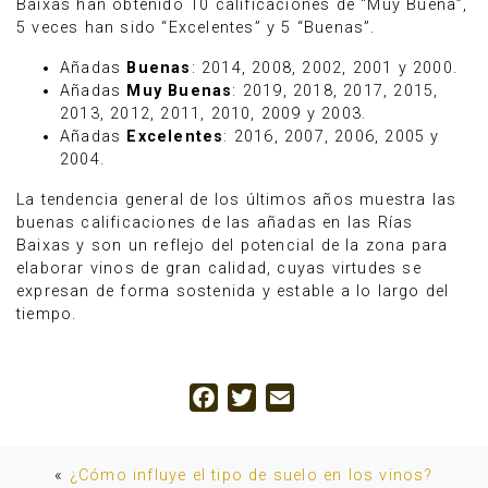
Baixas han obtenido 10 calificaciones de “Muy Buena”,
5 veces han sido “Excelentes” y 5 “Buenas”.
Añadas
Buenas
: 2014, 2008, 2002, 2001 y 2000.
Añadas
Muy Buenas
: 2019, 2018, 2017, 2015,
2013, 2012, 2011, 2010, 2009 y 2003.
Añadas
Excelentes
: 2016, 2007, 2006, 2005 y
2004.
La tendencia general de los últimos años muestra las
buenas calificaciones de las añadas en las Rías
Baixas y son un reflejo del potencial de la zona para
elaborar vinos de gran calidad, cuyas virtudes se
expresan de forma sostenida y estable a lo largo del
tiempo.
Facebook
Twitter
Email
«
¿Cómo influye el tipo de suelo en los vinos?