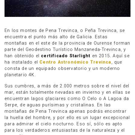
En los montes de Pena Trevinca, o Peña Trevinca, se
encuentra el punto más alto de Galicia. Estas
montañas en el este de la provincia de Ourense forman
parte del Geodestino Turístico Manzaneda-Trevinca, y
han obtenido el
certificado Starlight
en 2015. Aquí se
ha instalado el
Centro Astronómico Trevinca
, que
consta de un equipado observatorio y un moderno
planetario 4K.
Sus cumbres, a más de 2.000 metros sobre el nivel del
mar, están totalmente nevadas en invierno y en ellas se
encuentran lagos glaciares como O Celo o A Lagoa da
Serpe, de aguas purísimas y cristalinas. En las
montañas de Pena Trevinca apenas podrás encontrar
la huella del hombre, y por ello es un lugar excepcional
para admirar el cielo nocturno. Eso sí, sólo es apto
para los verdaderos entusiastas de la naturaleza y el