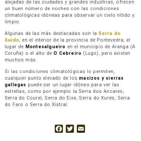
alejadas de las ciudades y grandes industrias, ofrecen
un buen número de noches con las condiciones
climatológicas idóneas para observar un cielo nítido y
limpio.
Algunas de las más destacadas son la
Serra do
Suído
, en el interior de la provincia de Pontevedra; el
lugar de
Montesalgueiro
en el municipio de Aranga (A
Coruña) o el alto de
O Cebreiro
(Lugo), pero existen
muchos más.
Si las condiciones climatológicas lo permiten,
cualquier punto elevado de los
macizos y sierras
gallegas
puede ser un lugar idóneo para ver las
estrellas, como por ejemplo la Serra dos Ancares,
Serra do Courel, Serra do Eixe, Serra do Xurés, Serra
do Faro o Serra do Xistral.
Facebook
Twitter
Email