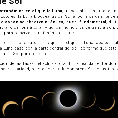
de Sol
tronómico en el que la Luna
, único satélite natural de 
 Esto es, la Luna bloquea luz del Sol al ponerse delante de 
de donde se observe el Sol es, pues, fundamental
, de 
rcial o de forma total. Algunos municipios de Galicia son, 
ndo para observar este fenómeno natural.
 que el eclipse parcial es aquel en el que la Luna tapa parci
 la Luna pasa por la parte central del sol, de forma que ést
apar al Sol por completo.
n de las fases del eclipse total. En la realidad el fondo n
 habrá claridad, pero de cara a la comprensión de las fase