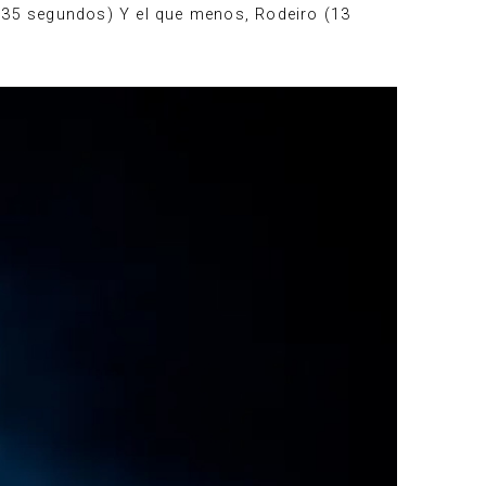
e 35 segundos) Y el que menos, Rodeiro (13