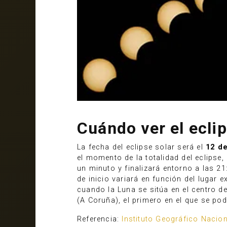
Cuándo ver el eclip
La fecha del eclipse solar será el
12 d
el momento de la totalidad del eclipse,
un minuto y finalizará entorno a las 2
de inicio variará en función del lugar 
cuando la Luna se sitúa en el centro de
(A Coruña), el primero en el que se po
Referencia:
Instituto Geográfico Nacion