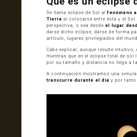
Qué es un eclipse 
Se llama eclipse de Sol al
fenómeno as
Tierra
al colocarse entre ésta y el Sol.
perspectiva, o sea desde
el lugar des
darse dicho eclipse, darse de forma pa
artículo, lugares privilegiados del mu
Cabe explicar, aunque resulte intuitivo,
mientras que en el eclipse total de sol
por su tamaño y distancia no llega a t
A continuación mostramos una simulació
transcurre durante el día
y por tanto