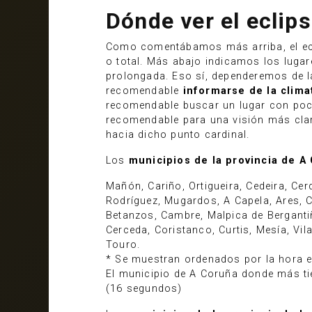
Dónde ver el eclips
Como comentábamos más arriba, el ecli
o total. Más abajo indicamos los luga
prolongada. Eso sí, dependeremos de la
recomendable
informarse de la clima
recomendable buscar un lugar con poca
recomendable para una visión más clar
hacia dicho punto cardinal.
Los
municipios de la provincia de A 
Mañón, Cariño, Ortigueira, Cedeira, Ce
Rodríguez, Mugardos, A Capela, Ares, C
Betanzos, Cambre, Malpica de Bergantiñ
Cerceda, Coristanco, Curtis, Mesía, Vil
Touro.
* Se muestran ordenados por la hora en 
El municipio de A Coruña donde más ti
(16 segundos)