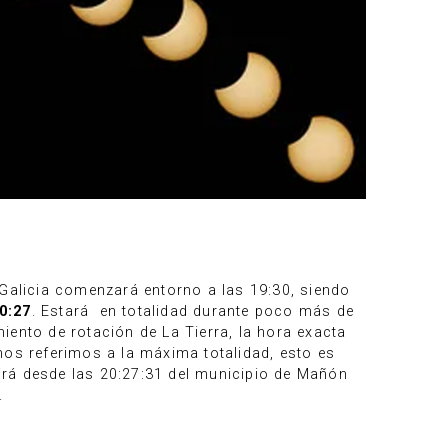
 Galicia comenzará entorno a las 19:30, siendo
0:27
. Estará en totalidad durante poco más de
iento de rotación de La Tierra, la hora exacta
i nos referimos a la máxima totalidad, esto es
 irá desde las 20:27:31 del municipio de Mañón
.