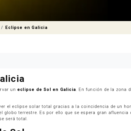
Eclipse en Galicia
alicia
ervar un
eclipse de Sol en Galicia
. En función de la zona d
ver el eclipse solar total gracias a la coincidencia de un hor
 globo terrestre. Es por ello que se espera gran afluencia 
e será total.