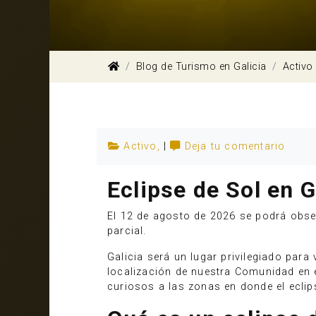
Blog de Turismo en Galicia
Activo
Activo
,
|
Deja tu comentario
Eclipse de Sol en G
El 12 de agosto de 2026 se podrá obs
parcial.
Galicia será un lugar privilegiado para 
localización de nuestra Comunidad en el
curiosos a las zonas en donde el eclips