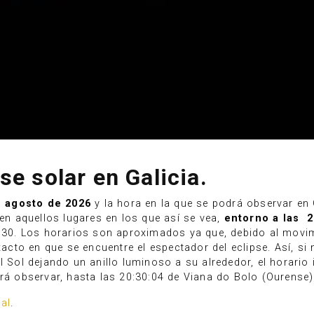
se solar en Galicia.
e agosto de 2026
y la hora en la que se podrá observar en
 en aquellos lugares en los que así se vea,
entorno a las 2
1:30. Los horarios son aproximados ya que, debido al movim
exacto en que se encuentre el espectador del eclipse. Así, s
l Sol dejando un anillo luminoso a su alrededor, el horario
drá observar, hasta las 20:30:04 de Viana do Bolo (Ourense)
al
.