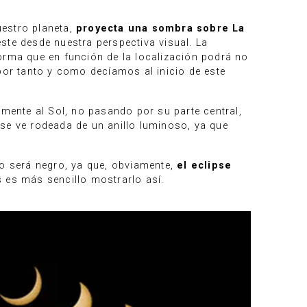
nuestro planeta,
proyecta una sombra sobre La
éste desde nuestra perspectiva visual. La
forma que en función de la localización podrá no
por tanto y como decíamos al inicio de este
almente al Sol, no pasando por su parte central,
a se ve rodeada de un anillo luminoso, ya que
o será negro, ya que, obviamente,
el eclipse
s es más sencillo mostrarlo así.