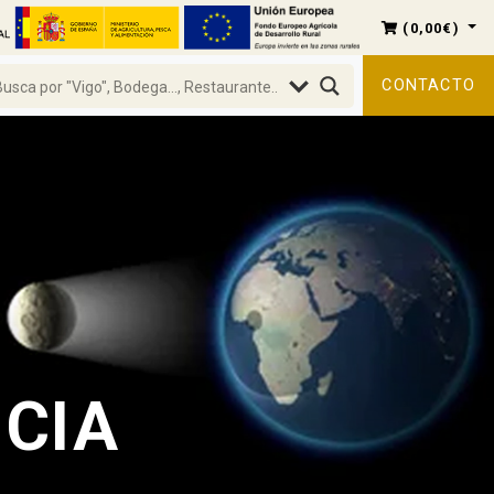
(
0,00
€
)
CONTACTO
ICIA