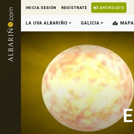
INICIA SESIÓN
REGÍSTRATE
ANÚNCIATE
LA UVA ALBARIÑO
GALICIA
MAPA
E