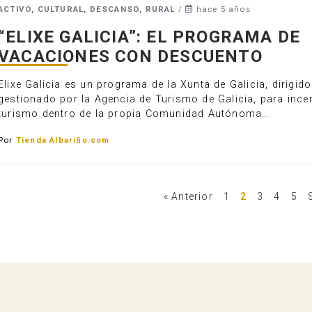
ACTIVO, CULTURAL, DESCANSO, RURAL
/
hace 5 años
“ELIXE GALICIA”: EL PROGRAMA DE
VACACIONES CON DESCUENTO
Elixe Galicia es un programa de la Xunta de Galicia, dirigido
gestionado por la Agencia de Turismo de Galicia, para incen
turismo dentro de la propia Comunidad Autónoma…
Por
Tienda Albariño.com
« Anterior
1
2
3
4
5