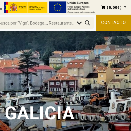
(
0,00
€
)
CONTACTO
 GALICIA