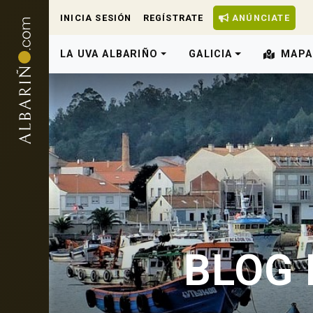
INICIA SESIÓN
REGÍSTRATE
ANÚNCIATE
LA UVA ALBARIÑO
GALICIA
MAPA
BLOG 