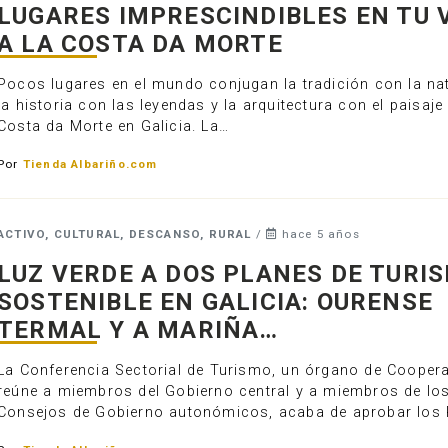
LUGARES IMPRESCINDIBLES EN TU V
A LA COSTA DA MORTE
Pocos lugares en el mundo conjugan la tradición con la nat
la historia con las leyendas y la arquitectura con el paisaj
Costa da Morte en Galicia. La…
Por
Tienda Albariño.com
ACTIVO, CULTURAL, DESCANSO, RURAL
/
hace 5 años
LUZ VERDE A DOS PLANES DE TURI
SOSTENIBLE EN GALICIA: OURENSE
TERMAL Y A MARIÑA…
La Conferencia Sectorial de Turismo, un órgano de Cooper
reúne a miembros del Gobierno central y a miembros de lo
Consejos de Gobierno autonómicos, acaba de aprobar los