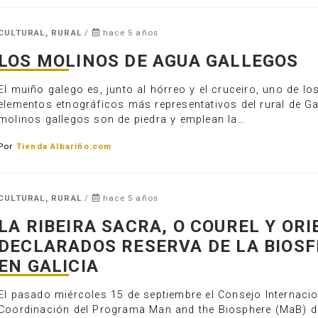
CULTURAL, RURAL
/
hace 5 años
LOS MOLINOS DE AGUA GALLEGOS
El muiño galego es, junto al hórreo y el cruceiro, uno de lo
elementos etnográficos más representativos del rural de Ga
molinos gallegos son de piedra y emplean la…
Por
Tienda Albariño.com
CULTURAL, RURAL
/
hace 5 años
LA RIBEIRA SACRA, O COUREL Y ORI
DECLARADOS RESERVA DE LA BIOS
EN GALICIA
El pasado miércoles 15 de septiembre el Consejo Internacio
Coordinación del Programa Man and the Biosphere (MaB) d