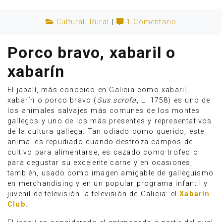
Cultural
,
Rural
|
1 Comentario
Porco bravo, xabaril o
xabarín
El jabalí, más conocido en Galicia como xabaril,
xabarín o porco bravo (
Sus scrofa
, L. 1758) es uno de
los animales salvajes más comunes de los montes
gallegos y uno de los más presentes y representativos
de la cultura gallega. Tan odiado como querido, este
animal es repudiado cuando destroza campos de
cultivo para alimentarse, es cazado como trofeo o
Anúnciate
para degustar su excelente carne y en ocasiones,
también, usado como imagen amigable de galleguismo
en merchandising y en un popular programa infantil y
juvenil de televisión la televisión de Galicia: el
Xabarín
Club
.