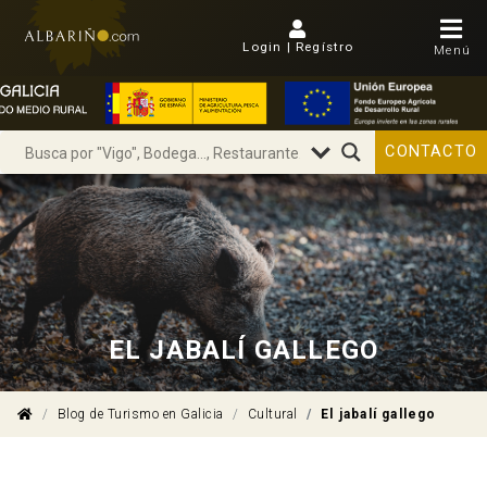
Login | Regístro
Menú
CONTACTO
EL JABALÍ GALLEGO
Blog de Turismo en Galicia
Cultural
El jabalí gallego