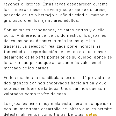
rayones o listones. Estas rayas desaparecen durante
los primeros meses de vida y su pelaje se oscurece,
pasando del rojo bermejo al año de edad al marrón o
gris oscuro en los ejemplares adultos.
Son animales rechonchos, de patas cortas y cuello
corto. A diferencia del cerdo doméstico, los jabalíes
tienen las patas delanteras más largas que las
traseras. La selección realizada por el hombre ha
fomentado la reproducción de cerdos con un mayor
desarrollo de la parte posterior de su cuerpo, donde se
localizan las piezas que alcanzan más valor en el
mercado de las carnes.
En los machos la mandíbula superior está provista de
dos grandes caninos encorvados hacia arriba y que
sobresalen fuera de la boca. Unos caninos que son
valorados como trofeo de caza.
Los jabalíes tienen muy mala vista, pero la compensan
con un importante desarrollo del olfato que les permite
detectar alimentos como trufas, bellotas,
setas
,