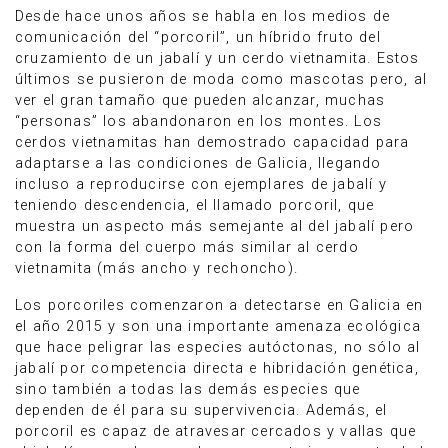
Desde hace unos años se habla en los medios de
comunicación del “porcoril”, un híbrido fruto del
cruzamiento de un jabalí y un cerdo vietnamita. Estos
últimos se pusieron de moda como mascotas pero, al
ver el gran tamaño que pueden alcanzar, muchas
“personas” los abandonaron en los montes. Los
cerdos vietnamitas han demostrado capacidad para
adaptarse a las condiciones de Galicia, llegando
incluso a reproducirse con ejemplares de jabalí y
teniendo descendencia, el llamado porcoril, que
muestra un aspecto más semejante al del jabalí pero
con la forma del cuerpo más similar al cerdo
vietnamita (más ancho y rechoncho).
Los porcoriles comenzaron a detectarse en Galicia en
el año 2015 y son una importante amenaza ecológica
que hace peligrar las especies autóctonas, no sólo al
jabalí por competencia directa e hibridación genética,
sino también a todas las demás especies que
dependen de él para su supervivencia. Además, el
porcoril es capaz de atravesar cercados y vallas que