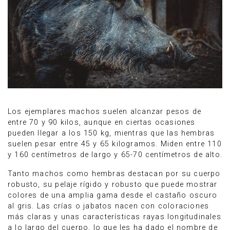
Los ejemplares machos suelen alcanzar pesos de
entre 70 y 90 kilos, aunque en ciertas ocasiones
pueden llegar a los 150 kg, mientras que las hembras
suelen pesar entre 45 y 65 kilogramos. Miden entre 110
y 160 centímetros de largo y 65-70 centímetros de alto.
Tanto machos como hembras destacan por su cuerpo
robusto, su pelaje rígido y robusto que puede mostrar
colores de una amplia gama desde el castaño oscuro
al gris. Las crías o jabatos nacen con coloraciones
más claras y unas características rayas longitudinales
a lo largo del cuerpo, lo que les ha dado el nombre de