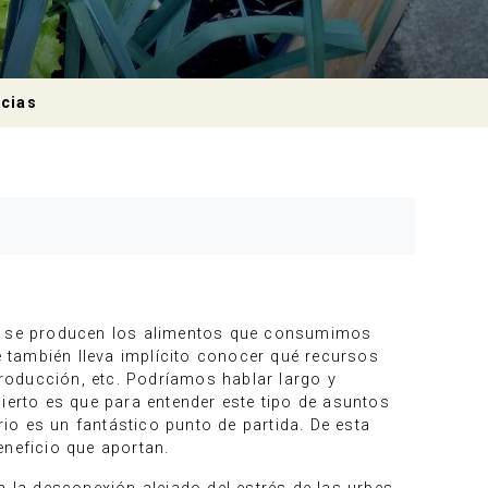
cias
qué se producen los alimentos que consumimos
 también lleva implícito conocer qué recursos
roducción, etc. Podríamos hablar largo y
ierto es que para entender este tipo de asuntos
o es un fantástico punto de partida. De esta
eneficio que aportan.