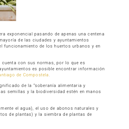
nera exponencial pasando de apenas una centena
a mayoría de las ciudades y ayuntamientos
l funcionamiento de los huertos urbanos y en
al cuenta con sus normas, por lo que es
s ayuntamientos es posible encontrar información
antiago de Compostela
.
gnificado de la “soberanía alimentaria y
 las semillas y la biodiversidad estén en manos
lmente el agua), el uso de abonos naturales y
ctos de plantas) y la siembra de plantas de