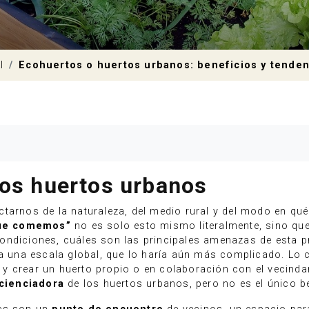
l
Ecohuertos o huertos urbanos: beneficios y tenden
los huertos urbanos
ctarnos de la naturaleza, del medio rural y del modo en 
que comemos”
no es solo esto mismo literalmente, sino que
ondiciones, cuáles son las principales amenazas de esta p
 a una escala global, que lo haría aún más complicado. Lo c
 crear un huerto propio o en colaboración con el vecindari
cienciadora
de los huertos urbanos, pero no es el único b