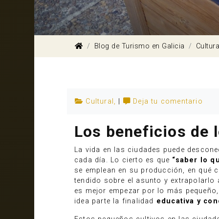
Blog de Turismo en Galicia
Cultura
Cultural
,
|
Deja tu comentario
Los beneficios de 
La vida en las ciudades puede descone
cada día. Lo cierto es que
“saber lo 
se emplean en su producción, en qué c
tendido sobre el asunto y extrapolarlo
es mejor empezar por lo más pequeño, y
idea parte la finalidad
educativa y con