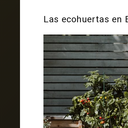
Las ecohuertas en