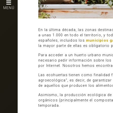
MENÚ
En la última década, las zonas destin
a unas 1.000 en todo el territorio, y 
españoles, incluidos los
municipios g
la mayor parte de ellas es obligatorio 
Para acceder a un huerto urbano munici
necesario pedir información sobre los 
por Internet. Nosotros hemos encontr
Las ecohuertas tienen como finalidad f
agroecológica”, es decir, de garantizar
de aquellos que producen los alimento
Asimismo, la producción ecológica de a
orgánicos (principalmente el compostaj
temporada.