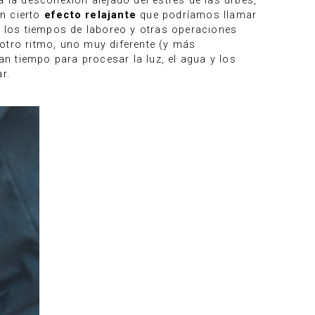
 la desconexión alejado del estrés de las urbes,
un cierto
efecto relajante
que podríamos llamar
, los tiempos de laboreo y otras operaciones
otro ritmo, uno muy diferente (y más
an tiempo para procesar la luz, el agua y los
r.