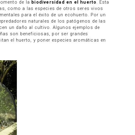
 fomento de la
biodiversidad en el huerto
. Esta
das, como a las especies de otros seres vivos
amentales para el éxito de un ecohuerto. Por un
epredadores naturales de los patógenos de las
cen un daño al cultivo. Algunos ejemplos de
añas son beneficiosas, por ser grandes
itan el huerto, y poner especies aromáticas en