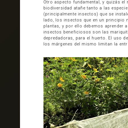
Otro aspecto fundamental, y quizás el 
biodiversidad atañe tanto a las especi
(principalmente insectos) que se insta
lado, los insectos que en un principi
plantas, y por ello debemos aprender 
insectos beneficiosos son las mariqui
depredadoras, para el huerto. El uso d
los márgenes del mismo limitan la ent