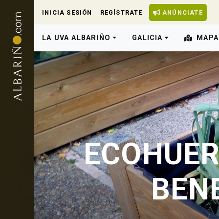
INICIA SESIÓN
REGÍSTRATE
ANÚNCIATE
LA UVA ALBARIÑO
GALICIA
MAPA
ECOHUER
BENE