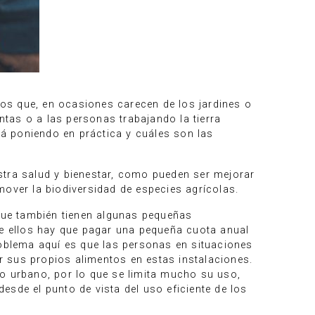
s que, en ocasiones carecen de los jardines o
ntas o a las personas trabajando la tierra
tá poniendo en práctica y cuáles son las
stra salud y bienestar, como pueden ser mejorar
omover la biodiversidad de especies agrícolas.
que también tienen algunas pequeñas
de ellos hay que pagar una pequeña cuota anual
roblema aquí es que las personas en situaciones
 sus propios alimentos en estas instalaciones.
to urbano, por lo que se limita mucho su uso,
sde el punto de vista del uso eficiente de los