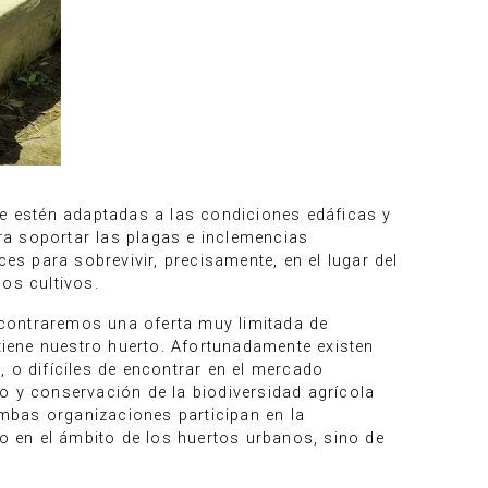
ue estén adaptadas a las condiciones edáficas y
ra soportar las plagas e inclemencias
s para sobrevivir, precisamente, en el lugar del
os cultivos.
ncontraremos una oferta muy limitada de
iene nuestro huerto. Afortunadamente existen
 o difíciles de encontrar en el mercado
o y conservación de la biodiversidad agrícola
mbas organizaciones participan en la
lo en el ámbito de los huertos urbanos, sino de