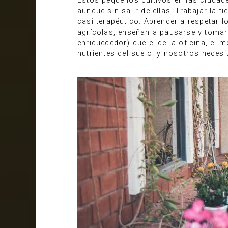
Estos pequeños cultivos en las ciuda
aunque sin salir de ellas. Trabajar la 
casi terapéutico. Aprender a respetar 
agrícolas, enseñan a pausarse y tomarn
enriquecedor) que el de la oficina, el 
nutrientes del suelo; y nosotros necesi