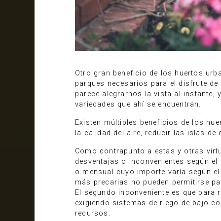
Otro gran beneficio de los huertos urb
parques necesarios para el disfrute de 
parece alegrarnos la vista al instante
variedades que ahí se encuentran.
Existen múltiples beneficios de los h
la calidad del aire, reducir las islas 
Como contrapunto a estas y otras vir
desventajas o inconvenientes según el 
o mensual cuyo importe varía según el 
más precarias no pueden permitirse pa
El segundo inconveniente es que para r
exigiendo sistemas de riego de bajo co
recursos.