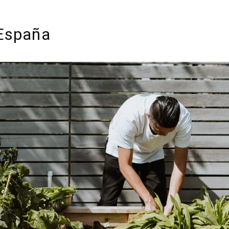
 España