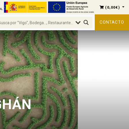
(
0,00
€
)
CONTACTO
GHÁN