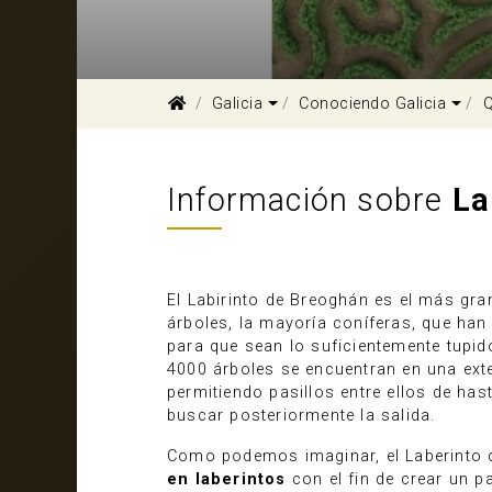
Dropdown
Dro
Galicia
Conociendo Galicia
Q
Información sobre
La
El Labirinto de Breoghán es el más gra
árboles, la mayoría coníferas, que h
para que sean lo suficientemente tupido
4000 árboles se encuentran en una exte
permitiendo pasillos entre ellos de ha
buscar posteriormente la salida.
Como podemos imaginar, el Laberinto 
en laberintos
con el fin de crear un p