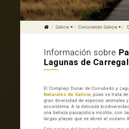
Dropdown
Dro
Galicia
Conociendo Galicia
Q
Información sobre
Pa
Lagunas de Carregal
El Complejo Dunar de Corrubedo y Lag
Naturales de Galicia
, pues se trata d
gran diversidad de especies animales y
ecosistema. A la delicada biodiversida
una belleza paisajística insólita, con
largas playas que se abren al océano A