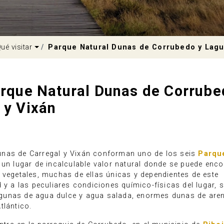
pdown
Dropdown
ué visitar
Parque Natural Dunas de Corrubedo y Lagu
rque Natural Dunas de Corrube
 y Vixán
unas de Carregal y Vixán conforman uno de los seis
Parqu
e un lugar de incalculable valor natural donde se puede enc
 vegetales, muchas de ellas únicas y dependientes de este
d y a las peculiares condiciones químico-físicas del lugar,
 lagunas de agua dulce y agua salada, enormes dunas de aren
tlántico.