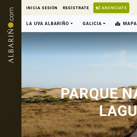
INICIA SESIÓN
REGÍSTRATE
ANÚNCIATE
LA UVA ALBARIÑO
GALICIA
MAPA
PARQUE N
LAGU