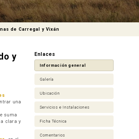
nas de Carregal y Vixán
do y
Enlaces
Información general
Galería
Ubicación
es
ontrar una
Servicios e Instalaciones
 se suma
Ficha Técnica
a clara y
Comentarios