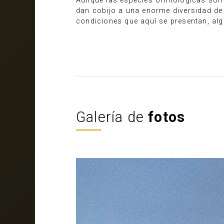
Aunque las especies ornitológicas son
dan cobijo a una enorme diversidad de 
condiciones que aquí se presentan, alg
Galería de
fotos