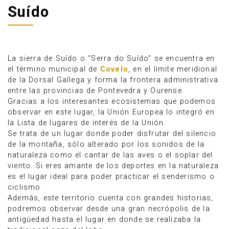
Suído
La sierra de Suído o “Serra do Suído” se encuentra en
el término municipal de
Covelo
, en el límite meridional
de la Dorsal Gallega y forma la frontera administrativa
entre las provincias de Pontevedra y Ourense.
Gracias a los interesantes ecosistemas que podemos
observar en este lugar, la Unión Europea lo integró en
la Lista de lugares de interés de la Unión.
Se trata de un lugar donde poder disfrutar del silencio
de la montaña, sólo alterado por los sonidos de la
naturaleza como el cantar de las aves o el soplar del
Anúnciate
viento. Si eres amante de los deportes en la naturaleza
es el lugar ideal para poder practicar el senderismo o
ciclismo.
Además, este territorio cuenta con grandes historias,
podremos observar desde una gran necrópolis de la
antigüedad hasta el lugar en donde se realizaba la