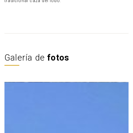
tradicional caza del lobo.
Galería de
fotos