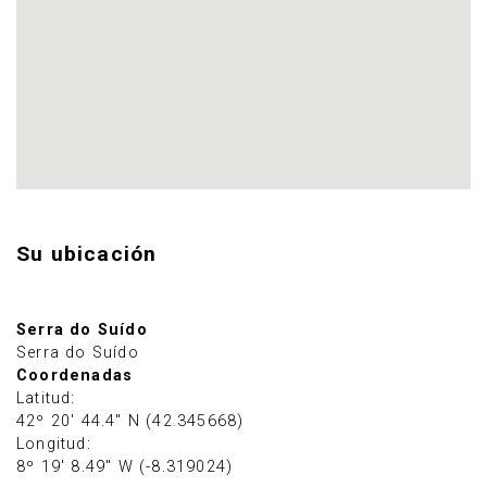
Su ubicación
Serra do Suído
Serra do Suído
Coordenadas
Latitud:
42º 20' 44.4" N (42.345668)
Longitud:
8º 19' 8.49" W (-8.319024)