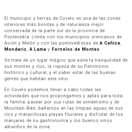
El municipio y tierras de Covelo es una de las zonas
interiores más bonitas y de naturaleza mejor
conservada de la parte sur de la provincia de
Pontevedra. Limita con los municipios orensanos de
Avión y Melón y con las pontevedresas de
A Cañiza
,
Mondariz
,
A Lama
y
Fornelos de Montes
.
Se trata de un lugar mágico que aúna la tranquilidad de
sus montes y ríos, la riqueza de su Patrimonio
histórico y cultural, y el saber estar de las buenas
gentes que habitan este sitio.
En Covelo podemos llevar a cabo todas las
Anúnciate
actividades que nos propongamos y aptas para toda
la familia: pasear por sus rutas de senderismo y de
Mountain Bike, bañarnos en las limpias aguas de sus
ríos y maravillosas playas fluviales y disfrutar de los
manjares de su gastronomía y los buenos vinos
albariños de la zona.