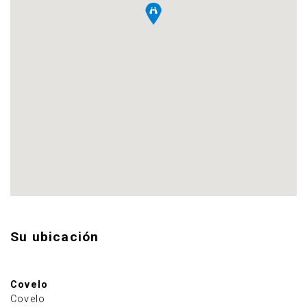
Su ubicación
Covelo
Covelo