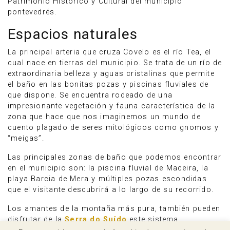
Patrimonio Histórico y Cultural del municipio
pontevedrés.
Espacios naturales
La principal arteria que cruza Covelo es el río Tea, el
cual nace en tierras del municipio. Se trata de un río de
extraordinaria belleza y aguas cristalinas que permite
el baño en las bonitas pozas y piscinas fluviales de
que dispone. Se encuentra rodeado de una
impresionante vegetación y fauna característica de la
zona que hace que nos imaginemos un mundo de
cuento plagado de seres mitológicos como gnomos y
“meigas”.
Las principales zonas de baño que podemos encontrar
en el municipio son: la piscina fluvial de Maceira, la
playa Barcia de Mera y múltiples pozas escondidas
que el visitante descubrirá a lo largo de su recorrido.
Los amantes de la montaña más pura, también pueden
disfrutar de la
Serra do Suído
este sistema