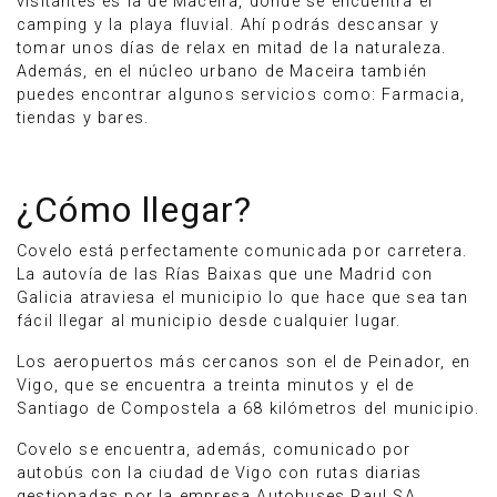
visitantes es la de Maceira, donde se encuentra el
camping y la playa fluvial. Ahí podrás descansar y
tomar unos días de relax en mitad de la naturaleza.
Además, en el núcleo urbano de Maceira también
puedes encontrar algunos servicios como: Farmacia,
tiendas y bares.
¿Cómo llegar?
Covelo está perfectamente comunicada por carretera.
La autovía de las Rías Baixas que une Madrid con
Galicia atraviesa el municipio lo que hace que sea tan
fácil llegar al municipio desde cualquier lugar.
Los aeropuertos más cercanos son el de Peinador, en
Vigo, que se encuentra a treinta minutos y el de
Santiago de Compostela a 68 kilómetros del municipio.
Covelo se encuentra, además, comunicado por
autobús con la ciudad de Vigo con rutas diarias
gestionadas por la empresa Autobuses Raul SA.