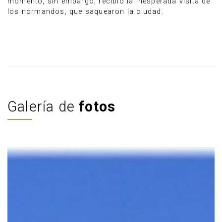
momento, sin embargo, recibió la inesperada visita de
los normandos, que saquearon la ciudad.
Galería de
fotos