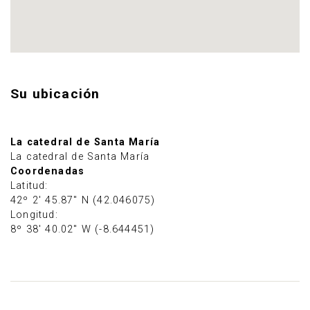
Su ubicación
La catedral de Santa María
La catedral de Santa María
Coordenadas
Latitud:
42º 2' 45.87" N (42.046075)
Longitud:
8º 38' 40.02" W (-8.644451)