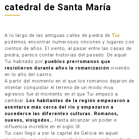
catedral de Santa María
A lo largo de las antiguas calles de piedra de
Tui
podemos encontrar numerosos rincones y lugares con
cientos de años. El viento, al pasar entre las casas de
piedra, parece contar historias del pasado. De aquel
Tui habitado por
pueblos prerromanos que
resistieron durante años la romanización
viviendo
en lo alto del castro.
A partir del momento en el que los romanos dejaron de
intentar conquistar el terreno de un modo muy
agresivo fue el momento en el que Tui empezó a
Anúnciate
cambiar.
Los habitantes de la región empezaron a
asentarse más cerca del río y empezaron a
sucederse las diferentes culturas. Romanos,
suevos, visigodos…
Hasta alcanzar un poder e
influencia increíble en el siglo IX.
Tui casi llegó a ser la capital de Galicia en aquel