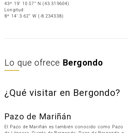
43º 19' 10.57" N (43.319604)
Longitud:
8º 14' 3.62" W (-8.234338)
Lo que ofrece
Bergondo
¿Qué visitar en Bergondo?
Pazo de Mariñán
El Pazo de Mariñán es también conocido como Pazo