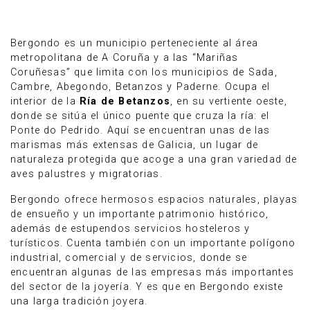
Bergondo es un municipio perteneciente al área
metropolitana de A Coruña y a las “Mariñas
Coruñesas” que limita con los municipios de Sada,
Cambre, Abegondo, Betanzos y Paderne. Ocupa el
interior de la
Ría de Betanzos
, en su vertiente oeste,
donde se sitúa el único puente que cruza la ría: el
Ponte do Pedrido. Aquí se encuentran unas de las
marismas más extensas de Galicia, un lugar de
naturaleza protegida que acoge a una gran variedad de
aves palustres y migratorias.
Bergondo ofrece hermosos espacios naturales, playas
de ensueño y un importante patrimonio histórico,
Anúnciate
además de estupendos servicios hosteleros y
turísticos. Cuenta también con un importante polígono
industrial, comercial y de servicios, donde se
encuentran algunas de las empresas más importantes
del sector de la joyería. Y es que en Bergondo existe
una larga tradición joyera.