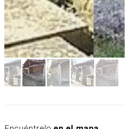
Encuéntrelo
en el mapa