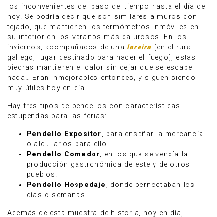
los inconvenientes del paso del tiempo hasta el día de
hoy. Se podría decir que son similares a muros con
tejado, que mantienen los termómetros inmóviles en
su interior en los veranos más calurosos. En los
inviernos, acompañados de una
lareira
(en el rural
gallego, lugar destinado para hacer el fuego), estas
piedras mantienen el calor sin dejar que se escape
nada… Eran inmejorables entonces, y siguen siendo
muy útiles hoy en día.
Hay tres tipos de pendellos con características
estupendas para las ferias:
Pendello Expositor
, para enseñar la mercancía
o alquilarlos para ello.
Pendello Comedor
, en los que se vendía la
producción gastronómica de este y de otros
pueblos.
Pendello Hospedaje
, donde pernoctaban los
días o semanas.
Además de esta muestra de historia, hoy en día,