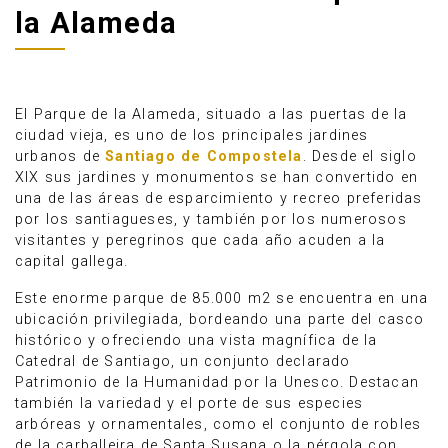
la Alameda
El Parque de la Alameda, situado a las puertas de la
ciudad vieja, es uno de los principales jardines
urbanos de
Santiago de Compostela
. Desde el siglo
XIX sus jardines y monumentos se han convertido en
una de las áreas de esparcimiento y recreo preferidas
por los santiagueses, y también por los numerosos
visitantes y peregrinos que cada año acuden a la
capital gallega.
Este enorme parque de 85.000 m2 se encuentra en una
Anúnciate
ubicación privilegiada, bordeando una parte del casco
histórico y ofreciendo una vista magnífica de la
Catedral de Santiago, un conjunto declarado
Patrimonio de la Humanidad por la Unesco. Destacan
también la variedad y el porte de sus especies
arbóreas y ornamentales, como el conjunto de robles
de la carballeira de Santa Susana o la pérgola con