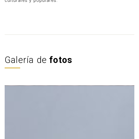
culturales y populares.
Galería de
fotos