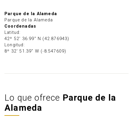
Parque de la Alameda
Parque de la Alameda
Coordenadas
Latitud:
42º 52' 36.99" N (42.876943)
Longitud:
8º 32' 51.39" W (-8.547609)
Lo que ofrece
Parque de la
Alameda