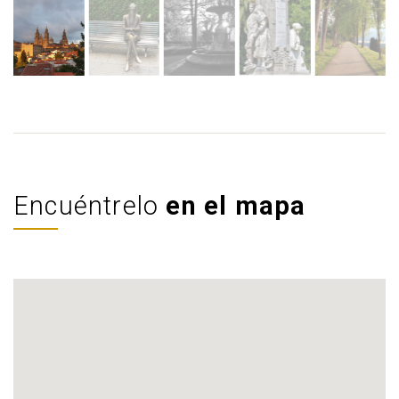
Encuéntrelo
en el mapa