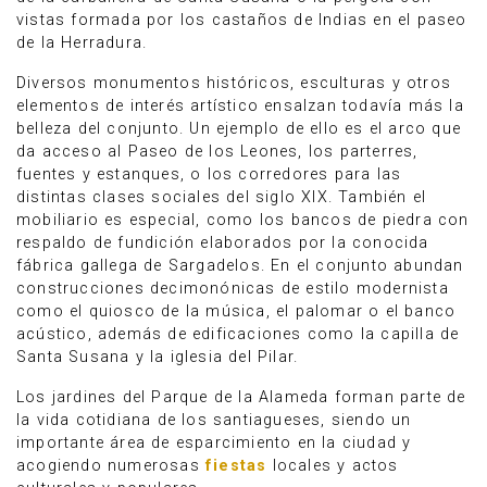
vistas formada por los castaños de Indias en el paseo
de la Herradura.
Diversos monumentos históricos, esculturas y otros
elementos de interés artístico ensalzan todavía más la
belleza del conjunto. Un ejemplo de ello es el arco que
da acceso al Paseo de los Leones, los parterres,
fuentes y estanques, o los corredores para las
distintas clases sociales del siglo XIX. También el
mobiliario es especial, como los bancos de piedra con
respaldo de fundición elaborados por la conocida
fábrica gallega de Sargadelos. En el conjunto abundan
construcciones decimonónicas de estilo modernista
como el quiosco de la música, el palomar o el banco
acústico, además de edificaciones como la capilla de
Santa Susana y la iglesia del Pilar.
Los jardines del Parque de la Alameda forman parte de
la vida cotidiana de los santiagueses, siendo un
importante área de esparcimiento en la ciudad y
acogiendo numerosas
fiestas
locales y actos