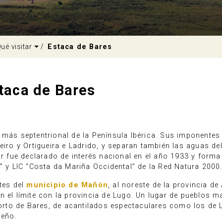
pdown
Dropdown
ué visitar
Estaca de Bares
taca de Bares
 más septentrional de la Península Ibérica. Sus imponentes
ueiro y Ortigueira e Ladrido, y separan también las aguas d
ar fue declarado de interés nacional en el año 1933 y forma 
 ” y LIC “Costa da Mariña Occidental” de la Red Natura 2000
ites del
municipio de Mañón
, al noreste de la provincia de
n el límite con la provincia de Lugo. Un lugar de pueblos m
rto de Bares, de acantilados espectaculares como los de 
ueño.