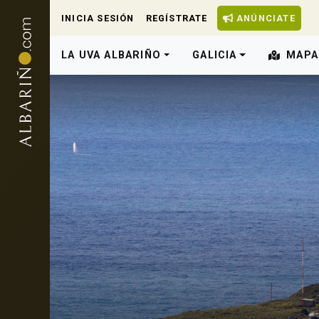
INICIA SESIÓN
REGÍSTRATE
ANÚNCIATE
LA UVA ALBARIÑO
GALICIA
MAPA