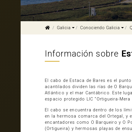
Dropdown
Dro
Galicia
Conociendo Galicia
Q
Información sobre
Es
El cabo de Estaca de Bares es el punto
acantilados dividen las rías de O Barq
Atlántico y el mar Cantábrico. Este lug
espacio protegido LIC “Ortigueira-Mera
El cabo se encuentra dentro de los lím
en la hermosa comarca del Ortegal, y e
encantadores como O Barqueiro y O Po
(Ortigueira) y hermosas playas de ens