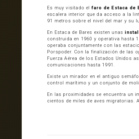
Es muy visitado el
faro de Estaca de 
escalera interior que da acceso a la li
91 metros sobre el nivel del mar y su l
En Estaca de Bares existen unas
insta
construida en 1960 y operativa hasta 
operaba conjuntamente con las estacion
Porspoder. Con la finalización de las
Fuerza Aérea de los Estados Unidos as
comunicaciones hasta 1991.
Existe un mirador en el antiguo semáfo
control marítimo y un conjunto de moli
En las proximidades se encuentra un 
cientos de miles de aves migratorias. 