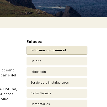
Enlaces
Información general
Galería
el océano
Ubicación
parte del
.
Servicios e Instalaciones
 A Coruña,
Ficha Técnica
arineros
Loiba
Comentarios