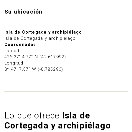
Su ubicación
Isla de Cortegada y archipiélago
Isla de Cortegada y archipiélago
Coordenadas
Latitud:
42º 37' 4.77" N (42.617992)
Longitud:
8º 47' 7.07" W (-8.785296)
Lo que ofrece
Isla de
Cortegada y archipiélago