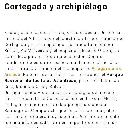
Cortegada y archipiélago
El olor, desde que entramos, ya es especial. Un olor a
mezcla del Atlántico y del laurel más fresco. La isla de
Cortegada y su archipiélago (formado también por
Briñas, As Malveiras y el pequeño islote de O Con) es
naturaleza pura en todo su esplendor. Con su
condición de estuario recibe amablemente al río Ulla
en su entrada al mar, en el municipio de
Vilagarcía de
Arousa
. Es parte de las islas que componen el
Parque
Nacional de las Islas Atlánticas
, junto con las islas
Cíes, las islas Ons y Sálvora.
Anúnciate
Un lugar idílico y con una historia digna de mención.
La hermosa isla de Cortegada fue, en la Edad Media,
un lugar relacionado con las peregrinaciones a
Santiago de Compostela que llegaban por mar, algo
que en la época era muy habitual. Pero no solamente
fue una isla deseada por ser un punto de referencia