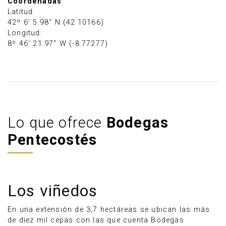
Coordenadas
Latitud:
42º 6' 5.98" N (42.10166)
Longitud:
8º 46' 21.97" W (-8.77277)
Lo que ofrece
Bodegas
Pentecostés
Los viñedos
En una extensión de 3,7 hectáreas se ubican las más
de diez mil cepas con las que cuenta Bodegas