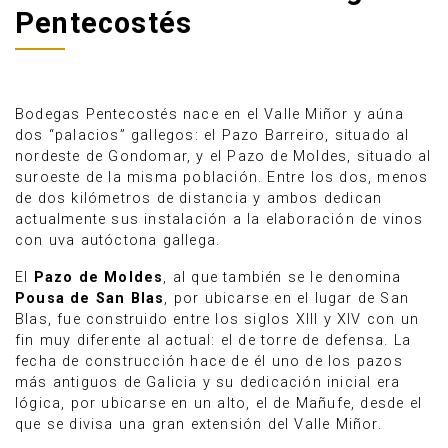
Pentecostés
Bodegas Pentecostés nace en el Valle Miñor y aúna
dos “palacios” gallegos: el Pazo Barreiro, situado al
nordeste de Gondomar, y el Pazo de Moldes, situado al
suroeste de la misma población. Entre los dos, menos
de dos kilómetros de distancia y ambos dedican
actualmente sus instalación a la elaboración de vinos
con uva autóctona gallega.
El
Pazo de Moldes
, al que también se le denomina
Pousa de San Blas
, por ubicarse en el lugar de San
Anúnciate
Blas, fue construido entre los siglos XIII y XIV con un
fin muy diferente al actual: el de torre de defensa. La
fecha de construcción hace de él uno de los pazos
más antiguos de Galicia y su dedicación inicial era
lógica, por ubicarse en un alto, el de Mañufe, desde el
que se divisa una gran extensión del Valle Miñor.