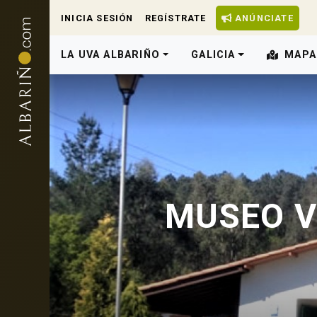
INICIA SESIÓN
REGÍSTRATE
ANÚNCIATE
LA UVA ALBARIÑO
GALICIA
MAPA
MUSEO V