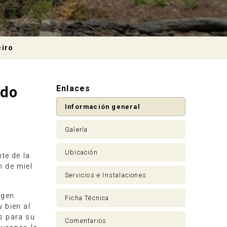
eiro
 do
Enlaces
Información general
Galería
Ubicación
te de la
n de miel
Servicios e Instalaciones
igen
Ficha Técnica
 bien al
as para su
Comentarios