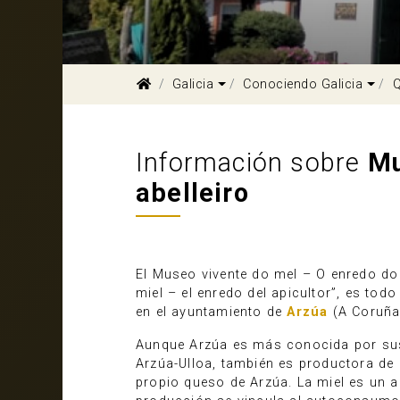
Dropdown
Dro
Galicia
Conociendo Galicia
Q
Información sobre
Mu
abelleiro
El Museo vivente do mel – O enredo do a
miel – el enredo del apicultor”, es tod
en el ayuntamiento de
Arzúa
(A Coruña)
Aunque Arzúa es más conocida por sus
Arzúa-Ulloa, también es productora de 
propio queso de Arzúa. La miel es un al