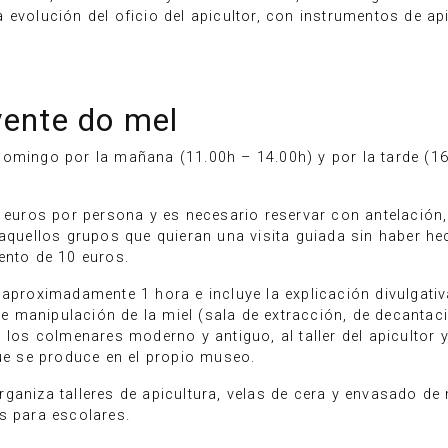
 evolución del oficio del apicultor, con instrumentos de ap
vente do mel
domingo por la mañana (11.00h – 14.00h) y por la tarde (1
2 euros por persona y es necesario reservar con antelación,
 aquellos grupos que quieran una visita guiada sin haber h
ento de 10 euros.
aproximadamente 1 hora e incluye la explicación divulgativ
 de manipulación de la miel (sala de extracción, de decantac
 los colmenares moderno y antiguo, al taller del apicultor y
que se produce en el propio museo.
ganiza talleres de apicultura, velas de cera y envasado de 
s para escolares.