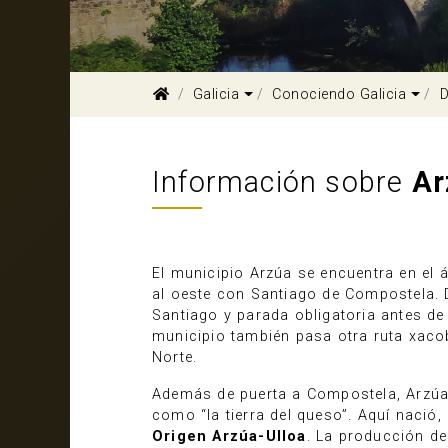
Dropdown
Dro
Galicia
Conociendo Galicia
D
Información sobre
Ar
El municipio Arzúa se encuentra en el á
al oeste con Santiago de Compostela. D
Santiago y parada obligatoria antes de 
municipio también pasa otra ruta xaco
Norte.
Además de puerta a Compostela, Arzúa 
como “la tierra del queso”. Aquí nació
Origen Arzúa-Ulloa
. La producción de