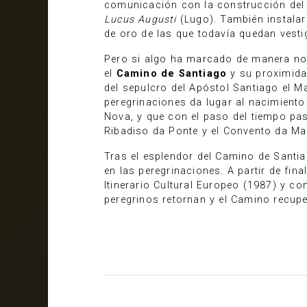
comunicación con la construcción del 
Lucus Augusti
(Lugo). También instalar
de oro de las que todavía quedan vesti
Pero si algo ha marcado de manera not
el
Camino de Santiago
y su proximidad
del sepulcro del Apóstol Santiago el M
peregrinaciones da lugar al nacimient
Nova, y que con el paso del tiempo pas
Ribadiso da Ponte y el Convento da Mad
Tras el esplendor del Camino de Santiag
en las peregrinaciones. A partir de fi
Itinerario Cultural Europeo (1987) y 
peregrinos retornan y el Camino recupe