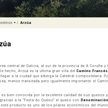
pdown
Dropdown
estinos
Arzúa
zúa
rea central de Galicia, al sur de la provincia de A Coruña y 
e hecho, Arzúa es la última gran villa del
Camino Francés
llegar a la ciudad que alberga la Catedral compostelana. Po
bea, menos transitada pero igualmente importante: el Cami
es bien conocida por la excelente calidad de sus quesos 
, gracias a la “Festa do Queixo” el queso con
Denominación
 este producto es uno de los pilares económicos del munici