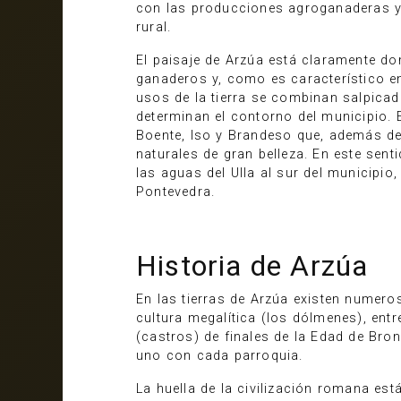
con las producciones agroganaderas y 
rural.
El paisaje de Arzúa está claramente d
ganaderos y, como es característico en
usos de la tierra se combinan salpicados
determinan el contorno del municipio. E
Boente, Iso y Brandeso que, además de 
naturales de gran belleza. En este sen
las aguas del Ulla al sur del municipio
Pontevedra.
Historia de Arzúa
En las tierras de Arzúa existen numer
cultura megalítica (los dólmenes), entr
(castros) de finales de la Edad de Br
uno con cada parroquia.
La huella de la civilización romana es