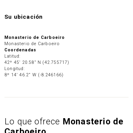
Su ubicación
Monasterio de Carboeiro
Monasterio de Carboeiro
Coordenadas
Latitud:
42º 45' 20.58" N (42.755717)
Longitud:
8º 14' 46.2" W (-8.246166)
Lo que ofrece
Monasterio de
Carboeiro