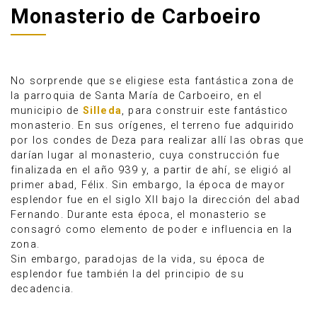
Monasterio de Carboeiro
No sorprende que se eligiese esta fantástica zona de
la parroquia de Santa María de Carboeiro, en el
municipio de
Silleda
, para construir este fantástico
monasterio. En sus orígenes, el terreno fue adquirido
por los condes de Deza para realizar allí las obras que
darían lugar al monasterio, cuya construcción fue
finalizada en el año 939 y, a partir de ahí, se eligió al
primer abad, Félix. Sin embargo, la época de mayor
esplendor fue en el siglo XII bajo la dirección del abad
Fernando. Durante esta época, el monasterio se
Anúnciate
consagró como elemento de poder e influencia en la
zona.
Sin embargo, paradojas de la vida, su época de
esplendor fue también la del principio de su
decadencia.