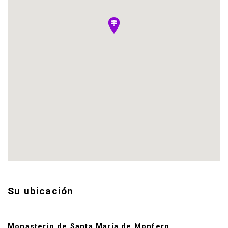
Su ubicación
Monasterio de Santa María de Monfero