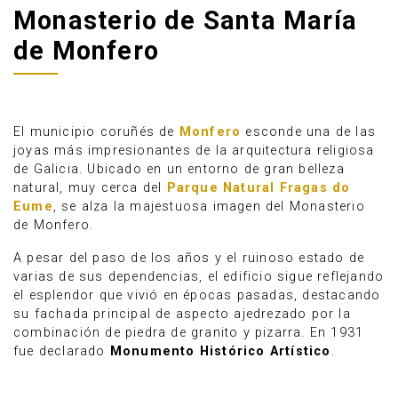
Monasterio de Santa María
de Monfero
El municipio coruñés de
Monfero
esconde una de las
joyas más impresionantes de la arquitectura religiosa
de Galicia. Ubicado en un entorno de gran belleza
natural, muy cerca del
Parque Natural Fragas do
Eume
, se alza la majestuosa imagen del Monasterio
de Monfero.
A pesar del paso de los años y el ruinoso estado de
varias de sus dependencias, el edificio sigue reflejando
Anúnciate
el esplendor que vivió en épocas pasadas, destacando
su fachada principal de aspecto ajedrezado por la
combinación de piedra de granito y pizarra. En 1931
fue declarado
Monumento Histórico Artístico
.