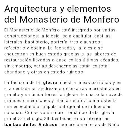
Arquitectura y elementos
del Monasterio de Monfero
El Monasterio de Monfero está integrado por varias
construcciones: la iglesia, sala capitular, capillas
laterales, baptisterio, portería, tres claustros,
refectorio y cocina. La fachada y la iglesia se
encuentran en buen estado gracias a las labores de
restauración llevadas a cabo en las últimas décadas,
sin embargo, varias dependencias están en total
abandono y otras en estado ruinoso.
La fachada de la
iglesia
muestra líneas barrocas y en
ella destaca su ajedrezado de pizarras incrustadas en
granito y su única torre. La iglesia de una sola nave de
grandes dimensiones y planta de cruz latina ostenta
una espectacular cúpula octogonal de influencias
italianas. Conserva un muro románico de la iglesia
primitiva del siglo XII. Destacan en su interior las
tumbas de los Andrade
, concretamente las de Nuño