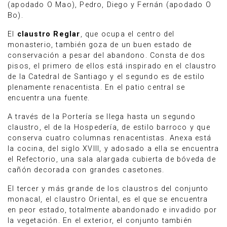
(apodado O Mao), Pedro, Diego y Fernán (apodado O
Bo).
El
claustro Reglar
, que ocupa el centro del
monasterio, también goza de un buen estado de
conservación a pesar del abandono. Consta de dos
pisos, el primero de ellos está inspirado en el claustro
de la Catedral de Santiago y el segundo es de estilo
plenamente renacentista. En el patio central se
encuentra una fuente.
A través de la Portería se llega hasta un segundo
claustro, el de la Hospedería, de estilo barroco y que
conserva cuatro columnas renacentistas. Anexa está
la cocina, del siglo XVIII, y adosado a ella se encuentra
el Refectorio, una sala alargada cubierta de bóveda de
cañón decorada con grandes casetones.
El tercer y más grande de los claustros del conjunto
monacal, el claustro Oriental, es el que se encuentra
en peor estado, totalmente abandonado e invadido por
la vegetación. En el exterior, el conjunto también