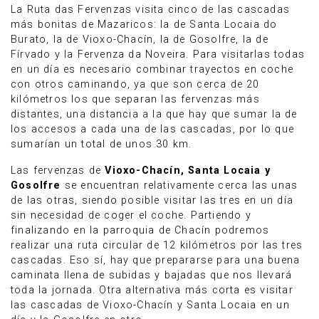
La Ruta das Fervenzas visita cinco de las cascadas
más bonitas de Mazaricos: la de Santa Locaia do
Burato, la de Vioxo-Chacín, la de Gosolfre, la de
Fírvado y la Fervenza da Noveira. Para visitarlas todas
en un día es necesario combinar trayectos en coche
con otros caminando, ya que son cerca de 20
kilómetros los que separan las fervenzas más
distantes, una distancia a la que hay que sumar la de
los accesos a cada una de las cascadas, por lo que
sumarían un total de unos 30 km.
Las fervenzas de
Vioxo-Chacín, Santa Locaia y
Gosolfre
se encuentran relativamente cerca las unas
de las otras, siendo posible visitar las tres en un día
sin necesidad de coger el coche. Partiendo y
finalizando en la parroquia de Chacín podremos
realizar una ruta circular de 12 kilómetros por las tres
cascadas. Eso sí, hay que prepararse para una buena
caminata llena de subidas y bajadas que nos llevará
toda la jornada. Otra alternativa más corta es visitar
las cascadas de Vioxo-Chacín y Santa Locaia en un