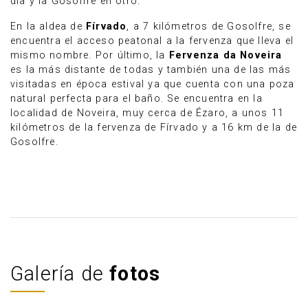
día y la Gosolfre en otro.
En la aldea de
Fírvado
, a 7 kilómetros de Gosolfre, se
encuentra el acceso peatonal a la fervenza que lleva el
mismo nombre. Por último, la
Fervenza da Noveira
es la más distante de todas y también una de las más
visitadas en época estival ya que cuenta con una poza
natural perfecta para el baño. Se encuentra en la
localidad de Noveira, muy cerca de Ézaro, a unos 11
kilómetros de la fervenza de Fírvado y a 16 km de la de
Gosolfre.
Galería de
fotos