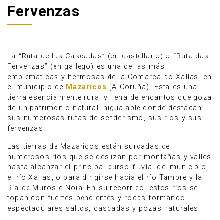
Fervenzas
La “Ruta de las Cascadas” (en castellano) o “Ruta das
Fervenzas” (en gallego) es una de las más
emblemáticas y hermosas de la Comarca do Xallas, en
el municipio de
Mazaricos
(A Coruña). Esta es una
tierra esencialmente rural y llena de encantos que goza
de un patrimonio natural inigualable donde destacan
sus numerosas rutas de senderismo, sus ríos y sus
fervenzas.
Las tierras de Mazaricos están surcadas de
Anúnciate
numerosos ríos que se deslizan por montañas y valles
hasta alcanzar el principal curso fluvial del municipio,
el río Xallas, o para dirigirse hacia el río Tambre y la
Ría de Muros e Noia. En su recorrido, estos ríos se
topan con fuertes pendientes y rocas formando
espectaculares saltos, cascadas y pozas naturales.