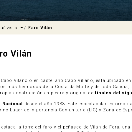
pdown
Dropdown
ué visitar
Faro Vilán
ro Vilán
 Cabo Vilano o en castellano Cabo Villano, está ubicado en 
los más hermosos de la Costa da Morte y de toda Galicia, 
ropia construcción en piedra y original de
finales del sigl
s Nacional
desde el año 1933. Este espectacular entorno na
como Lugar de Importancia Comunitaria (LIC) y Zona de Espe
estaca la torre del faro y el peñasco de Vilán de Fora, un