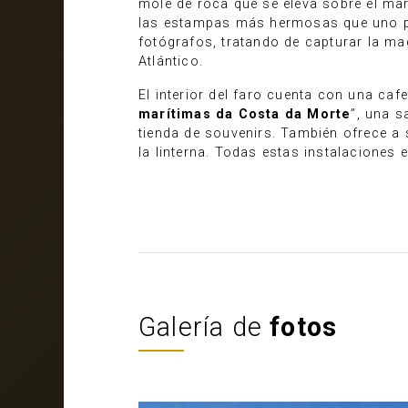
mole de roca que se eleva sobre el mar
las estampas más hermosas que uno pue
fotógrafos, tratando de capturar la mag
Atlántico.
El interior del faro cuenta con una cafet
marítimas da Costa da Morte
”, una s
tienda de souvenirs. También ofrece a s
la linterna. Todas estas instalaciones 
Galería de
fotos