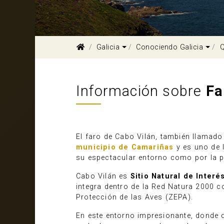
Dropdown
Dro
Galicia
Conociendo Galicia
Q
Información sobre
Fa
El faro de Cabo Vilán, también llamado
municipio de Camariñas
y es uno de 
su espectacular entorno como por la p
Cabo Vilán es
Sitio Natural de Interé
integra dentro de la Red Natura 2000 
Protección de las Aves (ZEPA).
En este entorno impresionante, donde d