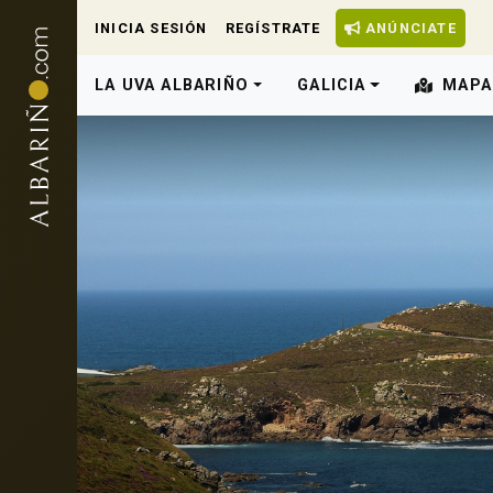
INICIA SESIÓN
REGÍSTRATE
ANÚNCIATE
LA UVA ALBARIÑO
GALICIA
MAPA