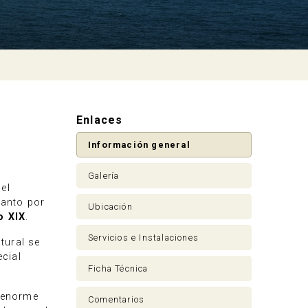
Enlaces
Información general
Galería
el
tanto por
Ubicación
o XIX
.
Servicios e Instalaciones
tural se
cial
Ficha Técnica
a enorme
Comentarios