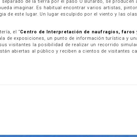
 separado de la tierra por el paso O Bufardo, se producen
da imaginar. Es habitual encontrar varios artistas, pinto
ia de este lugar. Un lugar esculpido por el viento y las olas
ería, el “
Centro de Interpretación de naufragios, faros
ala de exposiciones, un punto de información turística y u
us visitantes la posibilidad de realizar un recorrido simul
están abiertas al público y reciben a cientos de visitantes c