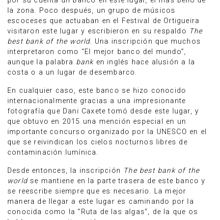
por su cuenta un banco en este lugar, el más bello de
la zona. Poco después, un grupo de músicos
escoceses que actuaban en el Festival de Ortigueira
visitaron este lugar y escribieron en su respaldo
The
best bank of the world
. Una inscripción que muchos
interpretaron como “El mejor banco del mundo”,
aunque la palabra
bank
en inglés hace alusión a la
costa o a un lugar de desembarco.
En cualquier caso, este banco se hizo conocido
internacionalmente gracias a una impresionante
fotografía que Dani Caxete tomó desde este lugar, y
que obtuvo en 2015 una mención especial en un
importante concurso organizado por la UNESCO en el
que se reivindican los cielos nocturnos libres de
contaminación lumínica.
Desde entonces, la inscripción
The best bank of the
world
se mantiene en la parte trasera de este banco y
se reescribe siempre que es necesario. La mejor
manera de llegar a este lugar es caminando por la
conocida como la “Ruta de las algas”, de la que os