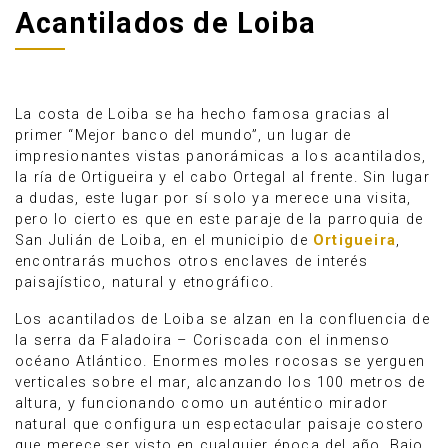
Acantilados de Loiba
La costa de Loiba se ha hecho famosa gracias al
primer “Mejor banco del mundo”, un lugar de
impresionantes vistas panorámicas a los acantilados,
la ría de Ortigueira y el cabo Ortegal al frente. Sin lugar
a dudas, este lugar por sí solo ya merece una visita,
pero lo cierto es que en este paraje de la parroquia de
San Julián de Loiba, en el municipio de
Ortigueira
,
encontrarás muchos otros enclaves de interés
paisajístico, natural y etnográfico.
Anúnciate
Los acantilados de Loiba se alzan en la confluencia de
la serra da Faladoira – Coriscada con el inmenso
océano Atlántico. Enormes moles rocosas se yerguen
verticales sobre el mar, alcanzando los 100 metros de
altura, y funcionando como un auténtico mirador
natural que configura un espectacular paisaje costero
que merece ser visto en cualquier época del año. Bajo