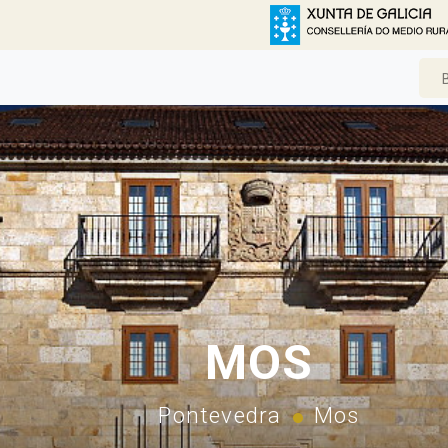
MOS
Pontevedra
Mos