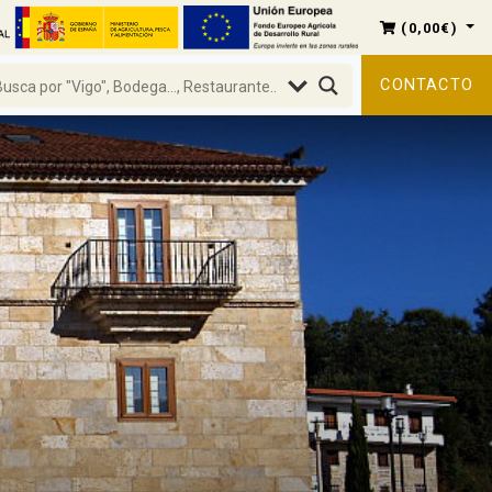
(
0,00
€
)
CONTACTO