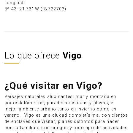
Longitud:
8º 43' 21.73" W (-8.722703)
Lo que ofrece
Vigo
¿Qué visitar en Vigo?
Paisajes naturales alucinantes, mar y montaña en
pocos kilómetros, paradisíacas islas y playas, el
mejor ambiente urbano tanto en invierno como en
verano… Vigo es una ciudad completísima, con cientos
de enclaves que visitar, planes distintos para hacer
con la familia o con amigos y todo tipo de actividades