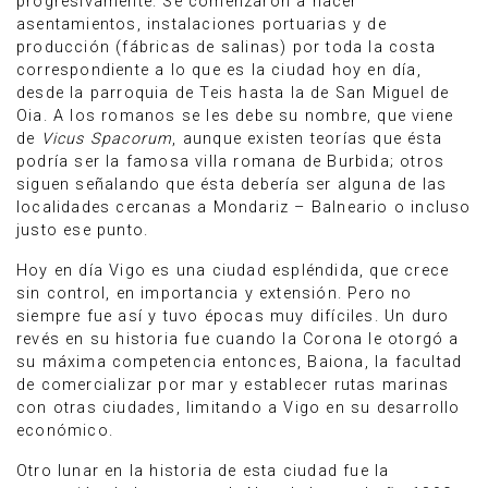
progresivamente. Se comenzaron a hacer
asentamientos, instalaciones portuarias y de
producción (fábricas de salinas) por toda la costa
correspondiente a lo que es la ciudad hoy en día,
desde la parroquia de Teis hasta la de San Miguel de
Oia. A los romanos se les debe su nombre, que viene
de
Vicus Spacorum
, aunque existen teorías que ésta
podría ser la famosa villa romana de Burbida; otros
siguen señalando que ésta debería ser alguna de las
localidades cercanas a Mondariz – Balneario o incluso
justo ese punto.
Hoy en día Vigo es una ciudad espléndida, que crece
sin control, en importancia y extensión. Pero no
siempre fue así y tuvo épocas muy difíciles. Un duro
revés en su historia fue cuando la Corona le otorgó a
su máxima competencia entonces, Baiona, la facultad
de comercializar por mar y establecer rutas marinas
con otras ciudades, limitando a Vigo en su desarrollo
económico.
Otro lunar en la historia de esta ciudad fue la