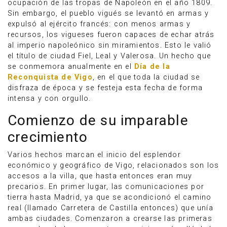
ocupación de las tropas de Napoleón en el año 1809.
Sin embargo, el pueblo vigués se levantó en armas y
expulsó al ejército francés: con menos armas y
recursos, los vigueses fueron capaces de echar atrás
al imperio napoleónico sin miramientos. Esto le valió
el título de ciudad Fiel, Leal y Valerosa. Un hecho que
se conmemora anualmente en el
Día de la
Reconquista de Vigo
, en el que toda la ciudad se
disfraza de época y se festeja esta fecha de forma
intensa y con orgullo.
Comienzo de su imparable
crecimiento
Varios hechos marcan el inicio del esplendor
económico y geográfico de Vigo, relacionados son los
accesos a la villa, que hasta entonces eran muy
precarios. En primer lugar, las comunicaciones por
tierra hasta Madrid, ya que se acondicionó el camino
real (llamado Carretera de Castilla entonces) que unía
ambas ciudades. Comenzaron a crearse las primeras