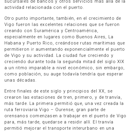
sucursales de bancos y otros servicios más allá de la
actividad relacionada con el puerto.
Otro punto importante, también, en el crecimiento de
Vigo fueron las excelentes relaciones que se fueron
creando con Suramérica y Centroamérica,
especialmente en lugares como Buenos Aires, La
Habana y Puerto Rico, creándose rutas marítimas que
permitieron ir aumentando exponencialmente el puerto
de Vigo y su actividad. La ciudad fue creciendo y
creciendo durante toda la segunda mitad del siglo XIX
a un ritmo imparable a nivel económico, sin embargo,
como población, su auge todavía tendría que esperar
unas décadas.
Entre finales de este siglo y principios del XX, se
crearon las estaciones de tren, primero, y de tranvía,
más tarde. La primera permitió que, una vez creada la
ruta ferroviaria Vigo – Ourense, gran parte de
orensanos comenzasen a trabajar en el puerto de Vigo
para, más tarde, quedarse a residir allí. El tranvía
permitió mejorar el transporte interurbano en una