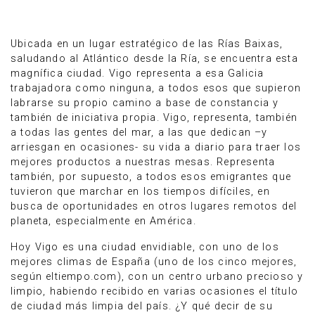
Ubicada en un lugar estratégico de las Rías Baixas,
saludando al Atlántico desde la Ría, se encuentra esta
magnífica ciudad. Vigo representa a esa Galicia
trabajadora como ninguna, a todos esos que supieron
labrarse su propio camino a base de constancia y
también de iniciativa propia. Vigo, representa, también
a todas las gentes del mar, a las que dedican –y
arriesgan en ocasiones- su vida a diario para traer los
mejores productos a nuestras mesas. Representa
también, por supuesto, a todos esos emigrantes que
tuvieron que marchar en los tiempos difíciles, en
busca de oportunidades en otros lugares remotos del
planeta, especialmente en América.
Anúnciate
Hoy Vigo es una ciudad envidiable, con uno de los
mejores climas de España (uno de los cinco mejores,
según eltiempo.com), con un centro urbano precioso y
limpio, habiendo recibido en varias ocasiones el título
de ciudad más limpia del país. ¿Y qué decir de su