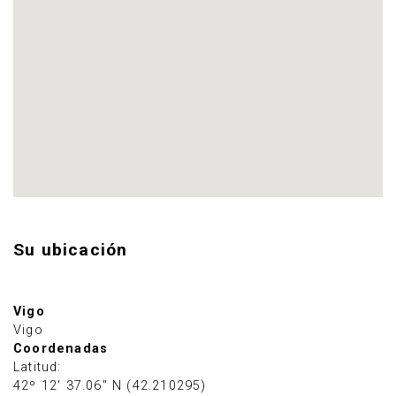
Su ubicación
Vigo
Vigo
Coordenadas
Latitud:
42º 12' 37.06" N (42.210295)