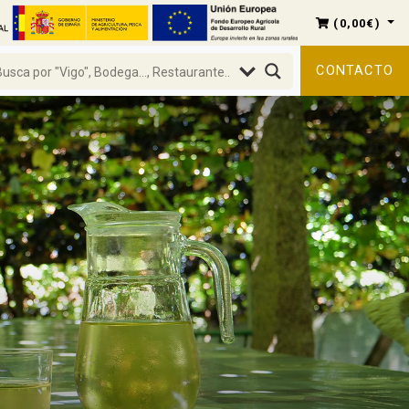
(
0,00
€
)
CONTACTO