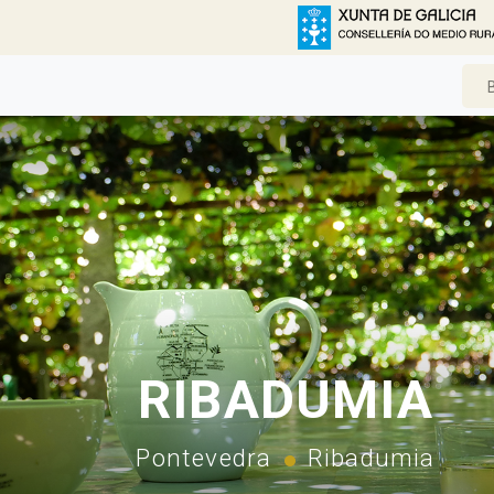
RIBADUMIA
Pontevedra
Ribadumia