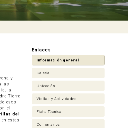
Enlaces
Información general
Galería
cana y
n las
Ubicación
ia, la
dre Tierra
Visitas y Actividades
 de esos
on el
Ficha Técnica
rillas del
 en estas
Comentarios