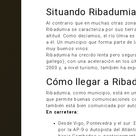
Situando Ribadumi
Al contrario que en muchas otras zona
Ribadumia se caracteriza por sus tierr
altitud. Como decíamos, el río Umia es 
a él. Un municipio que forma parte de
muy buenos vinos.
Ribadumia ha crecido lenta pero segur
gallego), con una aceleración en los 
2000 y, a nivel turismo, también ha ex
Cómo llegar a Riba
Ribadumia, como municipio, está en un
que permite buenas comunicaciones co
también está bien comunicada por aut
En carretera:
Desde Vigo, Pontevedra y el sur: 
por la AP-9 o Autopista del Atlán