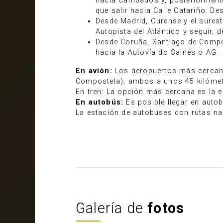
hacia Cambados y, posteriorment
que salir hacia Calle Catariño. De
Desde Madrid, Ourense y el surest
Autopista del Atlántico y seguir, 
Desde Coruña, Santiago de Compos
hacia la Autovía do Salnés o AG 
En avión:
Los aeropuertos más cercano
Compostela), ambos a unos 45 kilómet
En tren: La opción más cercana es la e
En autobús:
Es posible llegar en autob
La estación de autobuses con rutas na
Galería de
fotos