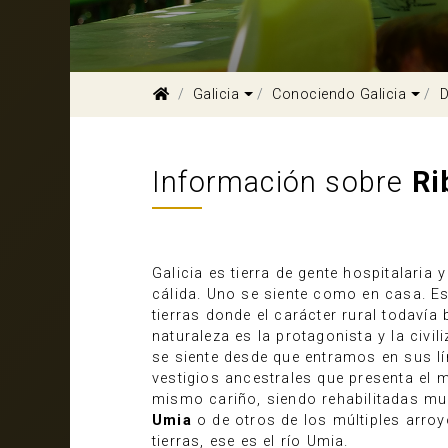
Dropdown
Dro
Galicia
Conociendo Galicia
D
Información sobre
Ri
Galicia es tierra de gente hospitalaria
cálida. Uno se siente como en casa. E
tierras donde el carácter rural todaví
naturaleza es la protagonista y la civil
se siente desde que entramos en sus l
vestigios ancestrales que presenta el
mismo cariño, siendo rehabilitadas mu
Umia
o de otros de los múltiples arroy
tierras, ese es el río Umia.