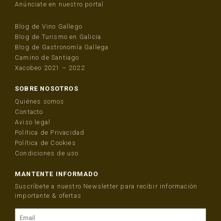
Anúnciate en nuestro portal
Blog de Vino Gallego
Blog de Turismo en Galicia
Blog de Gastronomía Gallega
Camino de Santiago
Xacobeo 2021 – 2022
SOBRE NOSOTROS
Quiénes somos
Contacto
Aviso legal
Política de Privacidad
Política de Cookies
Condiciones de uso
MANTENTE INFORMADO
Suscríbete a nuestro Newsletter para recibir información
importante & ofertas