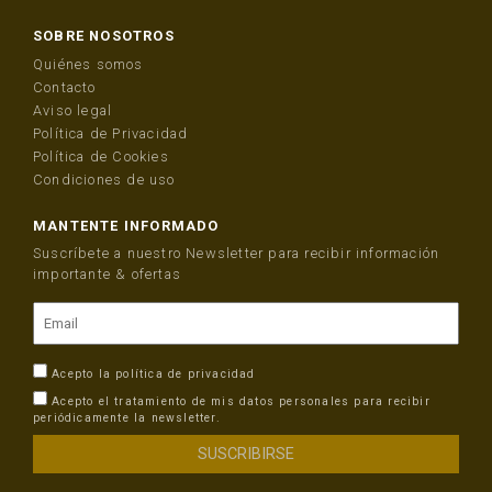
SOBRE NOSOTROS
Quiénes somos
Contacto
Aviso legal
Política de Privacidad
Política de Cookies
Condiciones de uso
MANTENTE INFORMADO
Suscríbete a nuestro Newsletter para recibir información
importante & ofertas
Acepto la
política de privacidad
Acepto el tratamiento de mis datos personales para recibir
periódicamente la newsletter.