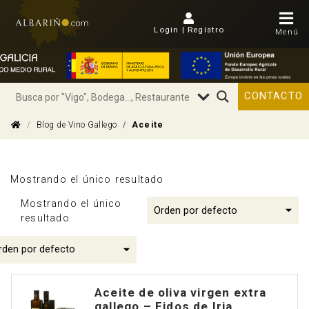
Login | Regístro
Menú
CONTACTO
Blog de Vino Gallego
Aceite
Mostrando el único resultado
Mostrando el único
resultado
Aceite de oliva virgen extra
gallego – Eidos de Iria