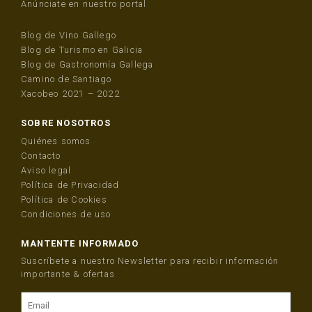
Anúnciate en nuestro portal
Blog de Vino Gallego
Blog de Turismo en Galicia
Blog de Gastronomía Gallega
Camino de Santiago
Xacobeo 2021 – 2022
SOBRE NOSOTROS
Quiénes somos
Contacto
Aviso legal
Política de Privacidad
Política de Cookies
Condiciones de uso
MANTENTE INFORMADO
Suscríbete a nuestro Newsletter para recibir información
importante & ofertas