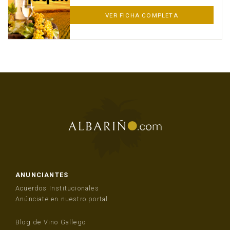
VER FICHA COMPLETA
ANUNCIANTES
Acuerdos Institucionales
Anúnciate en nuestro portal
Blog de Vino Gallego