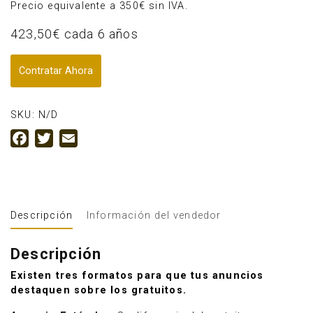
Precio equivalente a 350€ sin IVA.
423,50
€
cada 6 años
Contratar Ahora
SKU:
N/D
Facebook
Twitter
Email
Descripción
Información del vendedor
Descripción
Existen tres formatos para que tus anuncios
destaquen sobre los gratuitos.