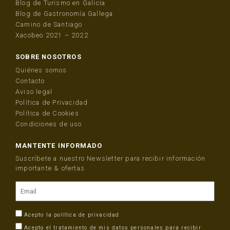
Blog de Turismo en Galicia
Blog de Gastronomía Gallega
Camino de Santiago
Xacobeo 2021 – 2022
SOBRE NOSOTROS
Quiénes somos
Contacto
Aviso legal
Política de Privacidad
Política de Cookies
Condiciones de uso
MANTENTE INFORMADO
Suscríbete a nuestro Newsletter para recibir información
importante & ofertas
Acepto la
política de privacidad
Acepto el tratamiento de mis datos personales para recibir