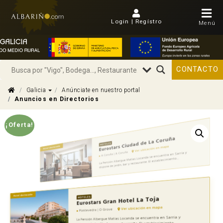
Login | Regístro
Menú
CONTACTO
Dropdown
Galicia
Anúnciate en nuestro portal
Anuncios en Directorios
¡Oferta!