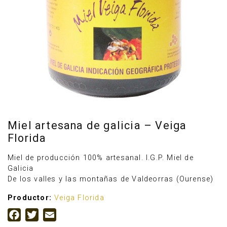
Miel artesana de galicia – Veiga
Florida
Miel de producción 100% artesanal. I.G.P. Miel de
Anúnciate
Galicia
De los valles y las montañas de Valdeorras (Ourense)
Productor:
Veiga Florida
Facebook
Twitter
Email