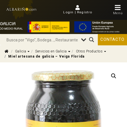
Login | Regístro
Menú
CONTACTO
Dropdown
Dropdown
Dropdown
Galicia
Servicios en Galicia
Otros Productos
Miel artesana de galicia – Veiga Florida