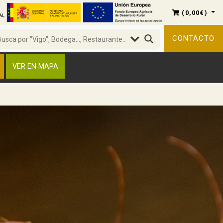
(
0,00
€
)
CONTACTO
VER EN MAPA