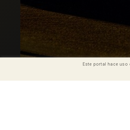
Este portal hace uso 
A