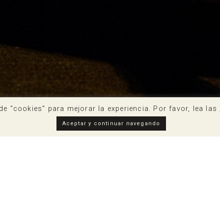
de "cookies" para mejorar la experiencia. Por favor, lea las
Aceptar y continuar navegando
NUNCIANTES
SOBRE NOSOTROS