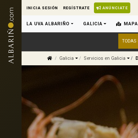
INICIA SESIÓN
REGÍSTRATE
ANÚNCIATE
LA UVA ALBARIÑO
GALICIA
MAPA
TODAS 
Dropdown
Dro
Galicia
Servicios en Galicia