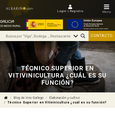
Login | Regístro
Menú
CONTACTO
TÉCNICO SUPERIOR EN
VITIVINICULTURA ¿CUÁL ES SU
FUNCIÓN?
Blog de Vino Gallego
Elaboración y cultivo
Técnico Superior en Vitivinicultura ¿cuál es su función?