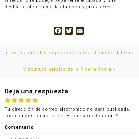
viñedos, una bodega totalmente equipada y una
destilería al servicio de alumnos y profesores.
Facebook
Twitter
Email
«
Los mejores libros para acercarse al mundo del vino
Viticultura heroica de la Ribeira Sacra
»
Deja una respuesta
Tu dirección de correo electrónico no será publicada.
Los campos obligatorios están marcados con
*
Comentario