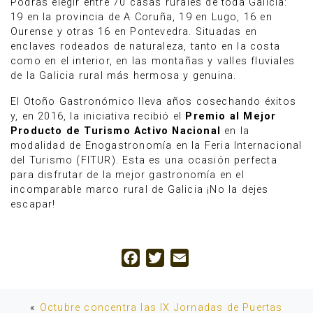
Podrás elegir entre 70 casas rurales de toda Galicia:
19 en la provincia de A Coruña, 19 en Lugo, 16 en
Ourense y otras 16 en Pontevedra. Situadas en
enclaves rodeados de naturaleza, tanto en la costa
como en el interior, en las montañas y valles fluviales
de la Galicia rural más hermosa y genuina.
El Otoño Gastronómico lleva años cosechando éxitos
y, en 2016, la iniciativa recibió el
Premio al Mejor
Producto de Turismo Activo Nacional
en la
modalidad de Enogastronomía en la Feria Internacional
del Turismo (FITUR). Esta es una ocasión perfecta
para disfrutar de la mejor gastronomía en el
incomparable marco rural de Galicia ¡No la dejes
escapar!
Facebook
Twitter
Email
«
Octubre concentra las IX Jornadas de Puertas