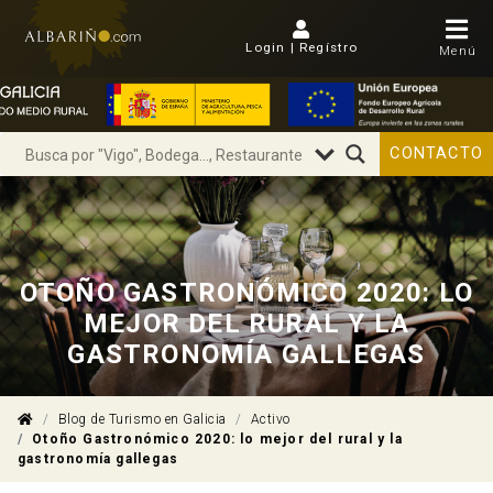
Login | Regístro
Menú
CONTACTO
OTOÑO GASTRONÓMICO 2020: LO
MEJOR DEL RURAL Y LA
GASTRONOMÍA GALLEGAS
Blog de Turismo en Galicia
Activo
Otoño Gastronómico 2020: lo mejor del rural y la
gastronomía gallegas