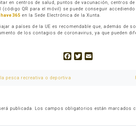
icitar en centros de salud, puntos de vacunación, centros d
tal (código QR para el móvil) se puede conseguir accediendo
Chave365
en la Sede Electrónica de la Xunta.
ajar a países de la UE es recomendable que, además de sol
umento de los contagios de coronavirus, ya que pueden dif
Facebook
Twitter
Email
la pesca recreativa o deportiva
será publicada.
Los campos obligatorios están marcados 