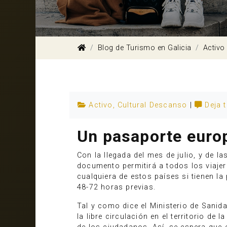
Blog de Turismo en Galicia
Activo
Activo
,
Cultural
Descanso
|
Deja 
Un pasaporte euro
Con la llegada del mes de julio, y de 
documento permitirá a todos los viaje
cualquiera de estos países si tienen l
48-72 horas previas.
Tal y como dice el Ministerio de Sanidad
la libre circulación en el territorio d