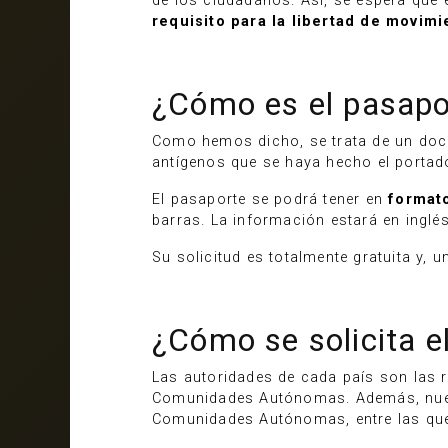
de los ciudadanos. Así, se espera que
requisito para la libertad de movimi
¿Cómo es el pasapo
Como hemos dicho, se trata de un doc
antígenos que se haya hecho el portad
El pasaporte se podrá tener en
formato
barras. La información estará en inglés
Su solicitud es totalmente gratuita y, 
¿Cómo se solicita e
Las autoridades de cada país son las r
Comunidades Autónomas. Además, nuestr
Comunidades Autónomas, entre las que 