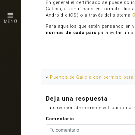
En general el certificado se puede sol
Galicia, el certificado en formato digi
Android e iOS) o a través del sistema
MENÚ
Para aquellos que estén pensando en vi
normas de cada país
para evitar un a
«
Puertos de Galicia con permiso para 
Deja una respuesta
Tu dirección de correo electrónico no 
Comentario