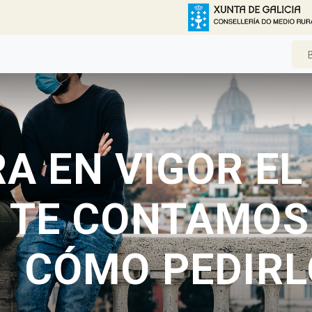
A EN VIGOR E
: TE CONTAMOS 
CÓMO PEDIRL