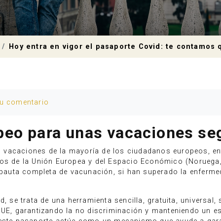
Hoy entra en vigor el pasaporte Covid: te contamos 
tu comentario
peo para unas vacaciones se
las vacaciones de la mayoría de los ciudadanos europeos, en
ros de la Unión Europea y del Espacio Económico (Noruega, 
a pauta completa de vacunación, si han superado la enfermed
, se trata de una herramienta sencilla, gratuita, universal, s
e la UE, garantizando la no discriminación y manteniendo un