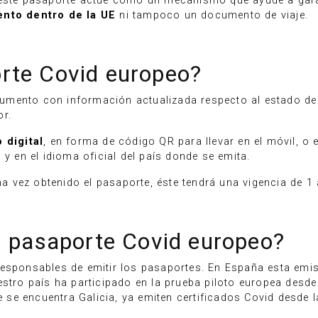
 este pasaporte actúe como un mecanismo que ayude a garan
ento dentro de la UE
ni tampoco un documento de viaje.
rte Covid europeo?
umento con información actualizada respecto al estado de
or.
 digital
, en forma de código QR para llevar en el móvil, o
 y en el idioma oficial del país donde se emita.
una vez obtenido el pasaporte, éste tendrá una vigencia de 1 
l pasaporte Covid europeo?
esponsables de emitir los pasaportes. En España esta emis
o país ha participado en la prueba piloto europea desde e
se encuentra Galicia, ya emiten certificados Covid desde 