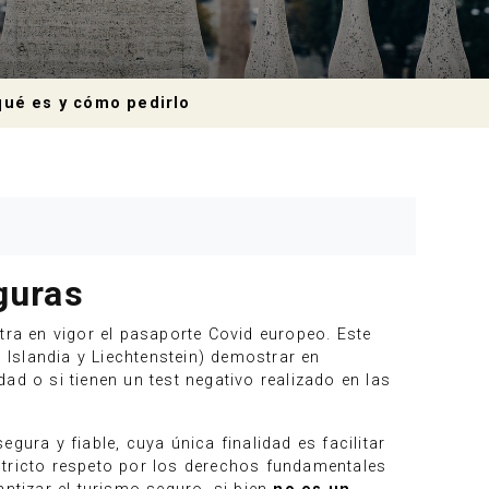
qué es y cómo pedirlo
guras
tra en vigor el pasaporte Covid europeo. Este
Islandia y Liechtenstein) demostrar en
ad o si tienen un test negativo realizado en las
egura y fiable, cuya única finalidad es facilitar
 estricto respeto por los derechos fundamentales