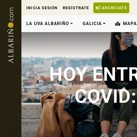
INICIA SESIÓN
REGÍSTRATE
ANÚNCIATE
LA UVA ALBARIÑO
GALICIA
MAPA
HOY ENTR
COVID