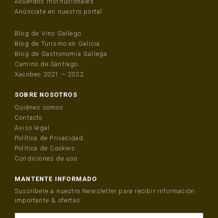
Acuerdos Institucionales
Anúnciate en nuestro portal
Blog de Vino Gallego
Blog de Turismo en Galicia
Blog de Gastronomía Gallega
Camino de Santiago
Xacobeo 2021 – 2022
SOBRE NOSOTROS
Quiénes somos
Contacto
Aviso legal
Política de Privacidad
Política de Cookies
Condiciones de uso
MANTENTE INFORMADO
Suscríbete a nuestro Newsletter para recibir información
importante & ofertas