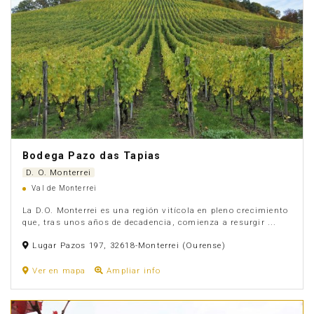
Bodega Pazo das Tapias
D. O. Monterrei
Val de Monterrei
La D.O. Monterrei es una región vitícola en pleno crecimiento
que, tras unos años de decadencia, comienza a resurgir ...
Anúnciate
Lugar Pazos 197, 32618-Monterrei (Ourense)
Ver en mapa
Ampliar info