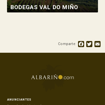
BODEGAS VAL DO MIÑO
Facebook
Twitte
Em
Comparte:
ANUNCIANTES