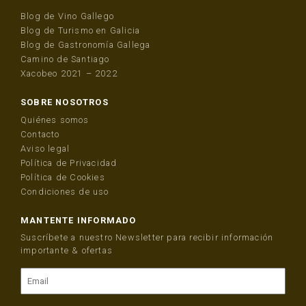
Blog de Vino Gallego
Blog de Turismo en Galicia
Blog de Gastronomía Gallega
Camino de Santiago
Xacobeo 2021 – 2022
SOBRE NOSOTROS
Quiénes somos
Contacto
Aviso legal
Política de Privacidad
Política de Cookies
Condiciones de uso
MANTENTE INFORMADO
Suscríbete a nuestro Newsletter para recibir información
importante & ofertas