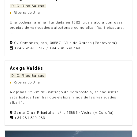
D. O. Rías Baixas
Ribeira do Ulla
Una bodega familiar fundada en 1982, que elabora con uvas
propias de variedades autóctonas como albariño, treixadura,
...
C/ Camanzo, s/n, 36587 - Vila de Cruces (Pontevedra)
+34 986 411 612 / +34 986 583 643
Adega Valdés
D. O. Rías Baixas
Ribeira do Ulla
A apenas 12 km de Santiago de Compostela, se encuentra
esta bodega familiar que elabora vinos de las variedades
albariñ...
Santa Cruz Ribadulla, s/n, 15885 - Vedra (A Coruña)
+34 981 819 083