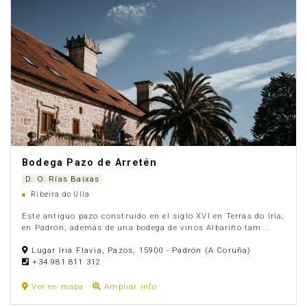
Bodega Pazo de Arretén
D. O. Rías Baixas
Ribeira do Ulla
Este antiguo pazo construido en el siglo XVI en Terras do Iria,
en Padrón, además de una bodega de vinos Albariño tam...
Lugar Iria Flavia, Pazos, 15900 - Padrón (A Coruña)
+34 981 811 312
Ver en mapa
Ampliar info