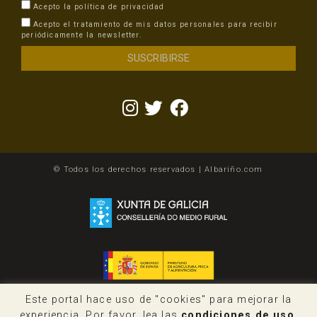
Acepto la
política de privacidad
Acepto el tratamiento de mis datos personales para recibir
periódicamente la newsletter.
© Todos los derechos reservados | Albariño.com
Este portal hace uso de "cookies" para mejorar la
experiencia. Por favor, lea las
condiciones de uso
.